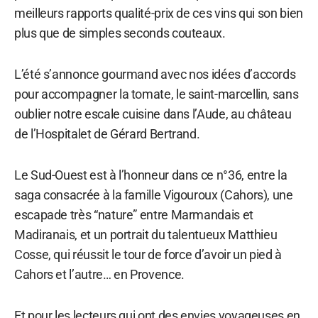
meilleurs rapports qualité-prix de ces vins qui son bien
plus que de simples seconds couteaux.
L’été s’annonce gourmand avec nos idées d’accords
pour accompagner la tomate, le saint-marcellin, sans
oublier notre escale cuisine dans l’Aude, au château
de l’Hospitalet de Gérard Bertrand.
Le Sud-Ouest est à l’honneur dans ce n°36, entre la
saga consacrée à la famille Vigouroux (Cahors), une
escapade très “nature” entre Marmandais et
Madiranais, et un portrait du talentueux Matthieu
Cosse, qui réussit le tour de force d’avoir un pied à
Cahors et l’autre… en Provence.
Et pour les lecteurs qui ont des envies voyageuses en