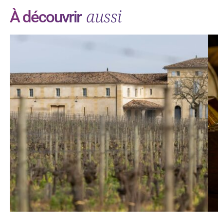
aussi
À découvrir