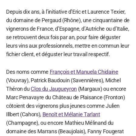
Depuis dix ans, à l’initiative d’Eric et Laurence Texier,
du domaine de Pergaud (Rhône), une cinquantaine de
vignerons de France, d’Espagne, d’Autriche ou d’Italie,
se retrouvent deux fois par an, pour faire déguster
leurs vins aux professionnels, mettre en commun leur
fichier client, et déguster leur travail respectif.
Des noms comme
François et Manuela Chidaine
(Vouvray), Patrick Baudouin (Savennières), Michel
Théron du
Clos du Jaugueyron
(Margaux) ou encore
Marc Penavayre du Château de Plaisance (Fronton)
côtoient des vignerons plus jeunes comme Julien
Illbert (Cahors),
Benoît et Mélanie Tarlant
(Champagne), ou encore Mathieu Mélinand du
domaine des Marrans (Beaujolais), Fanny Fougerat