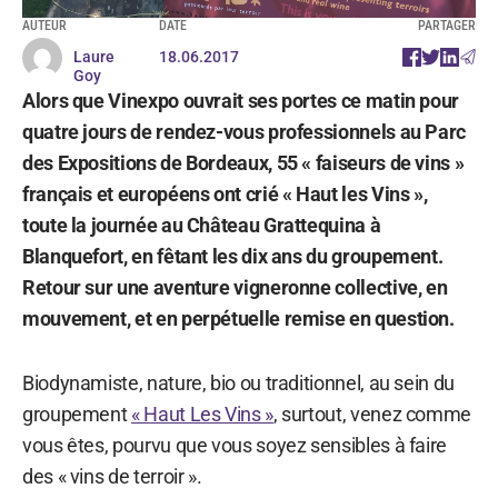
AUTEUR
DATE
PARTAGER
Laure
18.06.2017
Goy
Alors que Vinexpo ouvrait ses portes ce matin pour
quatre jours de rendez-vous professionnels au Parc
des Expositions de Bordeaux, 55 « faiseurs de vins »
français et européens ont crié « Haut les Vins »,
toute la journée au Château Grattequina à
Blanquefort, en fêtant les dix ans du groupement.
Retour sur une aventure vigneronne collective, en
mouvement, et en perpétuelle remise en question.
Biodynamiste, nature, bio ou traditionnel, au sein du
groupement
« Haut Les Vins »
, surtout, venez comme
vous êtes, pourvu que vous soyez sensibles à faire
des « vins de terroir ».