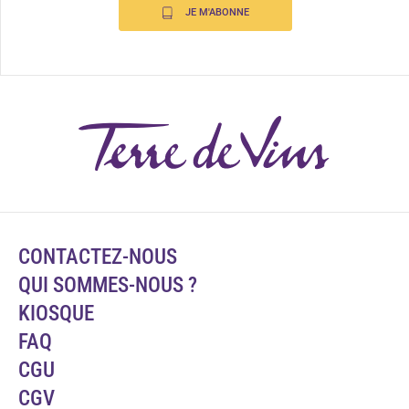
JE M'ABONNE
CONTACTEZ-NOUS
QUI SOMMES-NOUS ?
KIOSQUE
FAQ
CGU
CGV