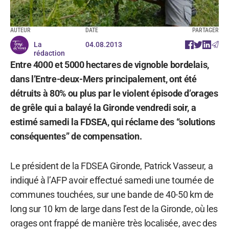
AUTEUR
DATE
PARTAGER
La
04.08.2013
rédaction
Entre 4000 et 5000 hectares de vignoble bordelais,
dans l’Entre-deux-Mers principalement, ont été
détruits à 80% ou plus par le violent épisode d’orages
de grêle qui a balayé la Gironde vendredi soir, a
estimé samedi la FDSEA, qui réclame des “solutions
conséquentes” de compensation.
Le président de la FDSEA Gironde, Patrick Vasseur, a
indiqué à l’AFP avoir effectué samedi une tournée de
communes touchées, sur une bande de 40-50 km de
long sur 10 km de large dans l’est de la Gironde, où les
orages ont frappé de manière très localisée, avec des