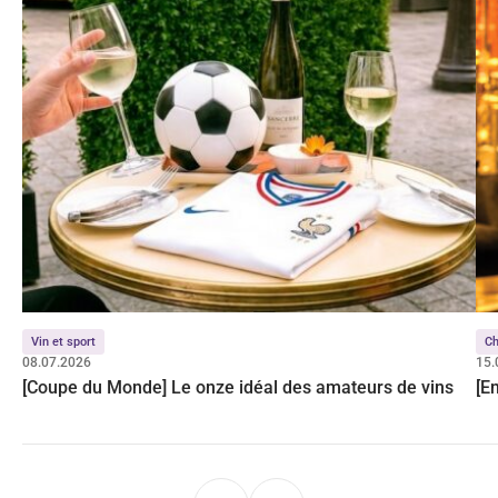
Vin et sport
C
08.07.2026
15.
[Coupe du Monde] Le onze idéal des amateurs de vins
[E