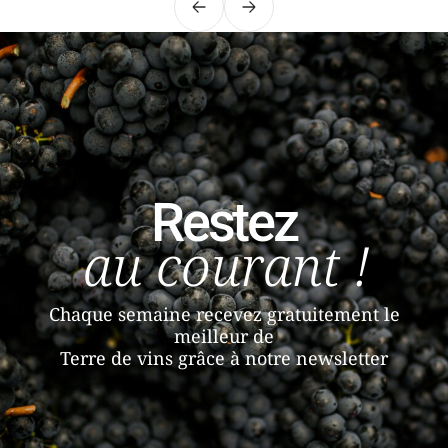
Précédent
Suivant
Restez
au courant !
Chaque semaine recevez gratuitement le
meilleur de
Terre de vins grâce à notre newsletter