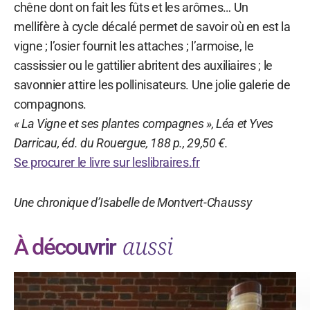
chêne dont on fait les fûts et les arômes… Un
mellifère à cycle décalé permet de savoir où en est la
vigne ; l’osier fournit les attaches ; l’armoise, le
cassissier ou le gattilier abritent des auxiliaires ; le
savonnier attire les pollinisateurs. Une jolie galerie de
compagnons.
« La Vigne et ses plantes compagnes », Léa et Yves
Darricau, éd. du Rouergue, 188 p., 29,50 €.
Se procurer le livre sur leslibraires.fr
Une chronique d’Isabelle de Montvert-Chaussy
aussi
À découvrir