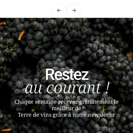
Précédent
Suivant
Restez
au courant !
Chaque semaine recevez gratuitement le
meilleur de
Terre de vins grâce à notre newsletter