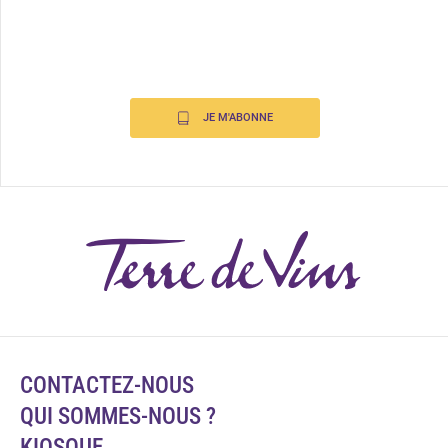
JE M'ABONNE
CONTACTEZ-NOUS
QUI SOMMES-NOUS ?
KIOSQUE