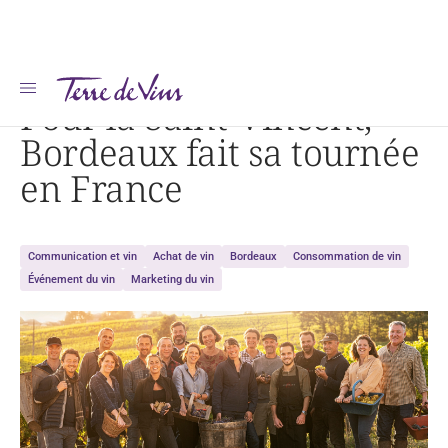
Accueil
Pour la Saint-Vincent, Bordeaux fait sa tournée en France
Pour la Saint-Vincent,
Bordeaux fait sa tournée
en France
Communication et vin
Achat de vin
Bordeaux
Consommation de vin
Événement du vin
Marketing du vin