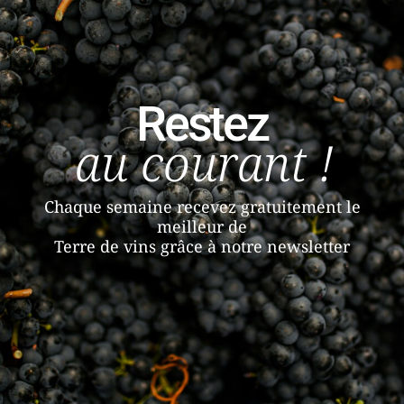
Restez
au courant !
Chaque semaine recevez gratuitement le
meilleur de
Terre de vins grâce à notre newsletter