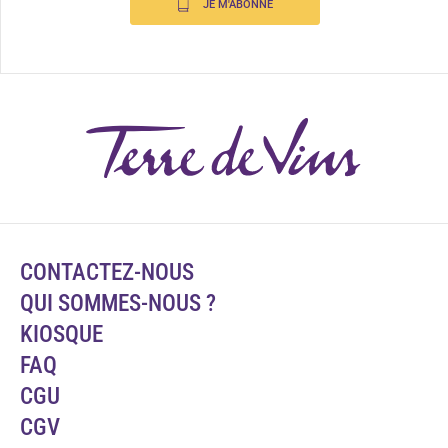
JE M'ABONNE
CONTACTEZ-NOUS
QUI SOMMES-NOUS ?
KIOSQUE
FAQ
CGU
CGV