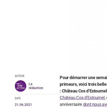
AUTEUR
Pour démarrer une semaine 
primeurs, voici trois bell
La
rédaction
: Château Cos d’Estournel
Château Cos d’Estournel
,
DATE
anniversaire
dont nous avo
21.06.2021