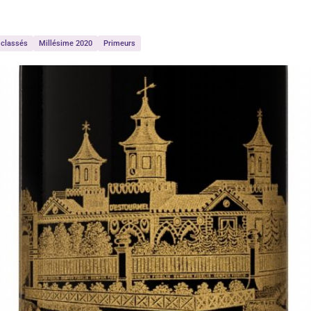
 classés
Millésime 2020
Primeurs