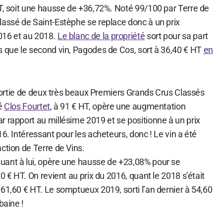
HT, soit une hausse de +36,72%. Noté 99/100 par Terre de
lassé de Saint-Estèphe se replace donc à un prix
016 et au 2018.
Le blanc de la propriété
sort pour sa part
s que le second vin, Pagodes de Cos, sort à 36,40 € HT
en
.
a sortie de deux très beaux Premiers Grands Crus Classés
té
Clos Fourtet
, à 91 € HT, opère une augmentation
r rapport au millésime 2019 et se positionne à un prix
16. Intéressant pour les acheteurs, donc ! Le vin a été
ction de Terre de Vins.
quant à lui, opère une hausse de +23,08% pour se
0 € HT. On revient au prix du 2016, quant le 2018 s’était
61,60 € HT. Le somptueux 2019, sorti l’an dernier à 54,60
baine !