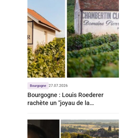
27.07.2026
Bourgogne
Bourgogne : Louis Roederer
rachète un "joyau de la
Bourgogne" à prix d'or