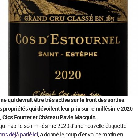
qui devrait être très active sur le front des sorties
es propriétés qui dévoilent leur prix sur le millésime 2020
, Clos Fourtet et Château Pavie Macquin.
 qui habille son millésime 2020 d’une nouvelle étiquette
ns déjà parlé ici
, a donné le coup d’envoi ce matin en