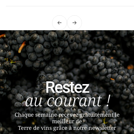
Précédent
Suivant
Restez
au courant !
Chaque semaine recevez gratuitement le
meilleur de
Terre de vins grâce à notre newsletter