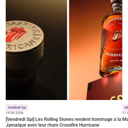
Vendredi Spi
Dé
19.06.2026
11.
[Vendredi Spi] Les Rolling Stones rendent hommage à la
Ma
Jamaïque avec leur rhum Crossfire Hurricane