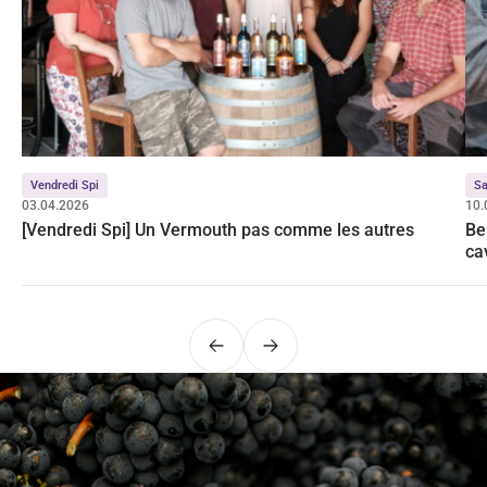
Vendredi Spi
Sa
03.04.2026
10.
[Vendredi Spi] Un Vermouth pas comme les autres
Be
ca
Précédent
Suivant