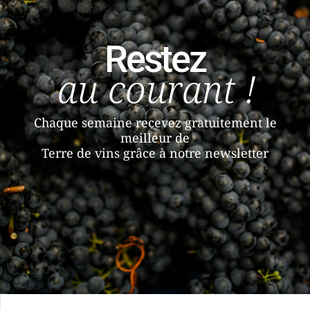
Restez
au courant !
Chaque semaine recevez gratuitement le
meilleur de
Terre de vins grâce à notre newsletter