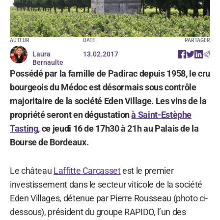
AUTEUR
DATE
PARTAGER
Laura
13.02.2017
Bernaulte
Possédé par la famille de Padirac depuis 1958, le cru
bourgeois du Médoc est désormais sous contrôle
majoritaire de la société Eden Village. Les vins de la
propriété seront en dégustation
à Saint-Estèphe
Tasting,
ce jeudi 16 de 17h30 à 21h au Palais de la
Bourse de Bordeaux.
Le château
Laffitte Carcasset
est le premier
investissement dans le secteur viticole de la société
Eden Villages, détenue par Pierre Rousseau (photo ci-
dessous), président du groupe RAPIDO, l’un des