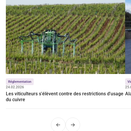
Réglementation
Vi
24.02.2026
25.
Les viticulteurs s'élèvent contre des restrictions d'usage
Al
du cuivre
Précédent
Suivant