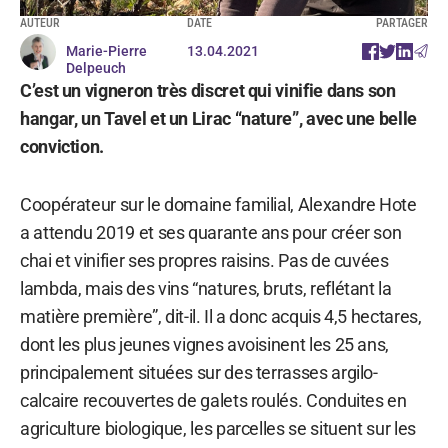
AUTEUR
DATE
PARTAGER
Marie-Pierre
13.04.2021
Delpeuch
C’est un vigneron très discret qui vinifie dans son
hangar, un Tavel et un Lirac “nature”, avec une belle
conviction.
Coopérateur sur le domaine familial, Alexandre Hote
a attendu 2019 et ses quarante ans pour créer son
chai et vinifier ses propres raisins. Pas de cuvées
lambda, mais des vins “natures, bruts, reflétant la
matière première”, dit-il. Il a donc acquis 4,5 hectares,
dont les plus jeunes vignes avoisinent les 25 ans,
principalement situées sur des terrasses argilo-
calcaire recouvertes de galets roulés. Conduites en
agriculture biologique, les parcelles se situent sur les