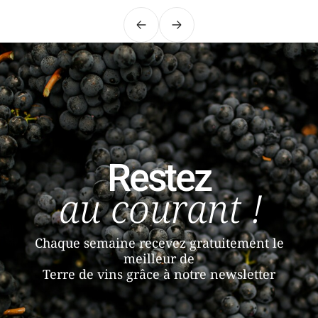
Précédent
Suivant
Restez
au courant !
Chaque semaine recevez gratuitement le
meilleur de
Terre de vins grâce à notre newsletter