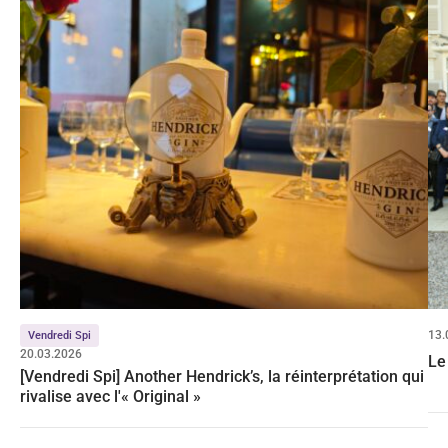
13.
Vendredi Spi
20.03.2026
Le
[Vendredi Spi] Another Hendrick’s, la réinterprétation qui
rivalise avec l'« Original »