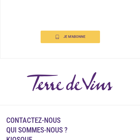
JE M'ABONNE
CONTACTEZ-NOUS
QUI SOMMES-NOUS ?
KIOSQUE