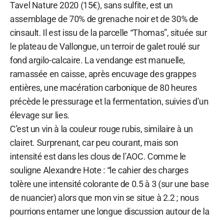
Tavel Nature 2020 (15€), sans sulfite, est un
assemblage de 70% de grenache noir et de 30% de
cinsault. Il est issu de la parcelle “Thomas”, située sur
le plateau de Vallongue, un terroir de galet roulé sur
fond argilo-calcaire. La vendange est manuelle,
ramassée en caisse, après encuvage des grappes
entières, une macération carbonique de 80 heures
précède le pressurage et la fermentation, suivies d’un
élevage sur lies.
C’est un vin à la couleur rouge rubis, similaire à un
clairet. Surprenant, car peu courant, mais son
intensité est dans les clous de l’AOC. Comme le
souligne Alexandre Hote : “le cahier des charges
tolère une intensité colorante de 0.5 à 3 (sur une base
de nuancier) alors que mon vin se situe à 2.2 ; nous
pourrions entamer une longue discussion autour de la