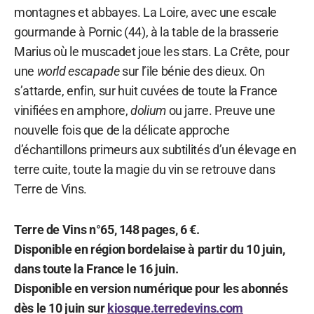
montagnes et abbayes. La Loire, avec une escale
gourmande à Pornic (44), à la table de la brasserie
Marius où le muscadet joue les stars. La Crête, pour
une
world escapade
sur l’île bénie des dieux. On
s’attarde, enfin, sur huit cuvées de toute la France
vinifiées en amphore,
dolium
ou jarre. Preuve une
nouvelle fois que de la délicate approche
d’échantillons primeurs aux subtilités d’un élevage en
terre cuite, toute la magie du vin se retrouve dans
Terre de Vins.
Terre de Vins n°65, 148 pages, 6 €.
Disponible en région bordelaise à partir du 10 juin,
dans toute la France le 16 juin.
Disponible en version numérique pour les abonnés
dès le 10 juin sur
kiosque.terredevins.com