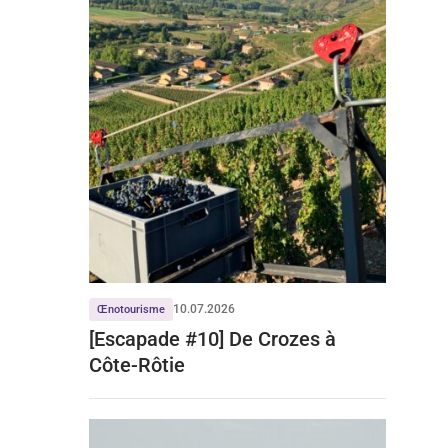
10.07.2026
Œnotourisme
[Escapade #10] De Crozes à
Côte-Rôtie