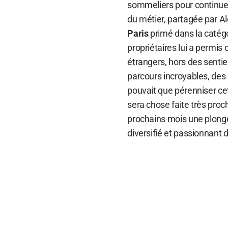
sommeliers pour continuer 
du métier, partagée par A
Paris
primé dans la catégori
propriétaires lui a permis
étrangers, hors des sentie
parcours incroyables, des
pouvait que pérenniser ce
sera chose faite très pro
prochains mois une plong
diversifié et passionnant d