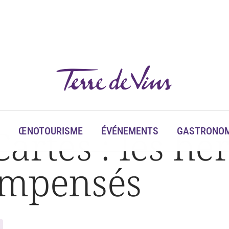
artes : les hé
ŒNOTOURISME
ÉVÉNEMENTS
GASTRONOM
ompensés