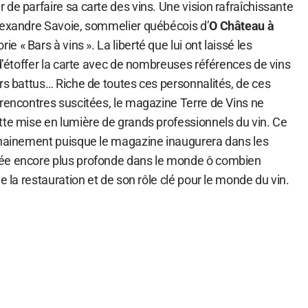
de parfaire sa carte des vins. Une vision rafraîchissante
lexandre Savoie, sommelier québécois d’
O Château à
e « Bars à vins ». La liberté que lui ont laissé les
 d’étoffer la carte avec de nombreuses références de vins
rs battus… Riche de toutes ces personnalités, de ces
 rencontres suscitées, le magazine Terre de Vins ne
tte mise en lumière de grands professionnels du vin. Ce
chainement puisque le magazine inaugurera dans les
ée encore plus profonde dans le monde ô combien
e la restauration et de son rôle clé pour le monde du vin.