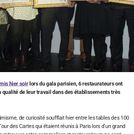
mis hier soir
lors du gala parisien, 6 restaurateurs ont
 qualité de leur travail dans des établissements très
imisme, de curiosité soufflait hier entre les tables des 100
Tour des Cartes qui étaient réunis à Paris lors d’un grand