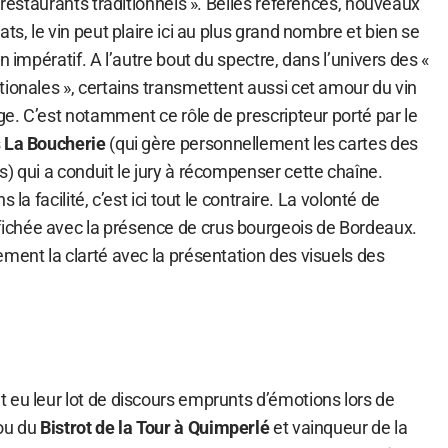
« restaurants traditionnels ». Belles références, nouveaux
ts, le vin peut plaire ici au plus grand nombre et bien se
n impératif. A l’autre bout du spectre, dans l’univers des «
ionales », certains transmettent aussi cet amour du vin
rge. C’est notamment ce rôle de prescripteur porté par le
s
La Boucherie
(qui gère personnellement les cartes des
) qui a conduit le jury à récompenser cette chaîne.
 la facilité, c’est ici tout le contraire. La volonté de
chée avec la présence de crus bourgeois de Bordeaux.
ment la clarté avec la présentation des visuels des
 eu leur lot de discours emprunts d’émotions lors de
iou du
Bistrot de la Tour à Quimperlé
et vainqueur de la