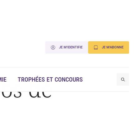
JE M'IDENTIFIE
JE M'ABONNE
ros de
IE
TROPHÉES ET CONCOURS