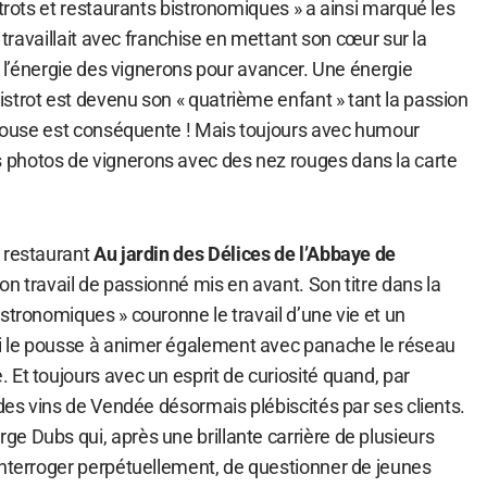
strots et restaurants bistronomiques » a ainsi marqué les
« travaillait avec franchise en mettant son cœur sur la
de l’énergie des vignerons pour avancer. Une énergie
strot est devenu son « quatrième enfant » tant la passion
 épouse est conséquente ! Mais toujours avec humour
photos de vignerons avec des nez rouges dans la carte
 restaurant
Au jardin des Délices de l’Abbaye de
son travail de passionné mis en avant. Son titre dans la
stronomiques » couronne le travail d’une vie et un
 le pousse à animer également avec panache le réseau
Et toujours avec un esprit de curiosité quand, par
 des vins de Vendée désormais plébiscités par ses clients.
e Dubs qui, après une brillante carrière de plusieurs
interroger perpétuellement, de questionner de jeunes