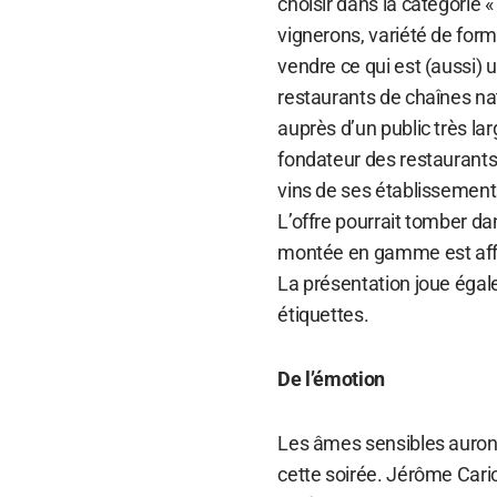
choisir dans la catégorie 
vignerons, variété de forma
vendre ce qui est (aussi) u
restaurants de chaînes nat
auprès d’un public très la
fondateur des restaurant
vins de ses établissements
L’offre pourrait tomber dans
montée en gamme est affi
La présentation joue égale
étiquettes.
De l’émotion
Les âmes sensibles auront
cette soirée. Jérôme Car