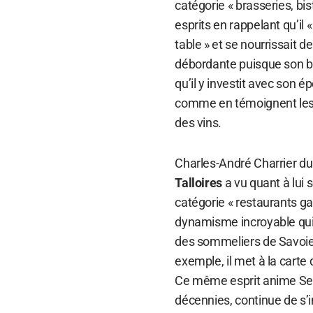
catégorie « brasseries, bi
esprits en rappelant qu’il 
table » et se nourrissait 
débordante puisque son bi
qu’il y investit avec son
comme en témoignent les 
des vins.
Charles-André Charrier du
Talloires
a vu quant à lui 
catégorie « restaurants ga
dynamisme incroyable qui
des sommeliers de Savoie. 
exemple, il met à la carte
Ce même esprit anime Serg
décennies, continue de s’