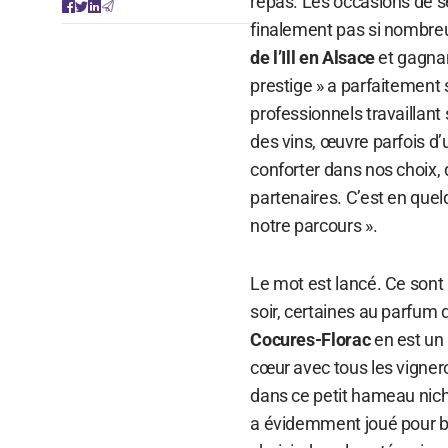
repas. Les occasions de s
finalement pas si nombre
de l’Ill en Alsace
et gagnan
prestige » a parfaitement 
professionnels travaillant
des vins, œuvre parfois d
conforter dans nos choix,
partenaires. C’est en que
notre parcours ».
Le mot est lancé. Ce sont
soir, certaines au parfum 
Cocures-Florac
en est un 
cœur avec tous les vigneron
dans ce petit hameau nic
a évidemment joué pour be