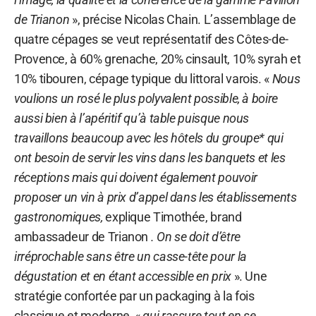
de Trianon
», précise Nicolas Chain. L’assemblage de
quatre cépages se veut représentatif des Côtes-de-
Provence, à 60% grenache, 20% cinsault, 10% syrah et
10% tibouren, cépage typique du littoral varois. «
Nous
voulions un rosé le plus polyvalent possible, à boire
aussi bien à l’apéritif qu’à table puisque nous
travaillons beaucoup avec les hôtels du groupe* qui
ont besoin de servir les vins dans les banquets et les
réceptions mais qui doivent également pouvoir
proposer un vin à prix d’appel dans les établissements
gastronomiques,
explique Timothée, brand
ambassadeur de Trianon
. On se doit d’être
irréprochable sans être un casse-tête pour la
dégustation et en étant accessible en prix
». Une
stratégie confortée par un packaging à la fois
classique et moderne, «
qui rassure tout en se