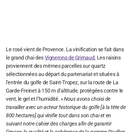
Le rosé vient de Provence. La vinification se fait dans
le grand chai des
Vignerons de Grimaud.
Les raisins
proviennent des mêmes parcelles sur quartz
sélectionnées au départ du partenariat et situées à
l’entrée du golfe de Saint-Tropez, sur la route de La
Garde-Freinet à 150 m d’altitude, protégées contre le
vent, le gel et l’humidité. «
Nous avons choisi de
travailler avec un acteur historique du golfe [à la tête de
800 hectares] qui vinifie tout dans son chai et en
suivant notre cahier des charges afin de garantir
l’image, la qualité et la cohérence de la gamme Pavillon