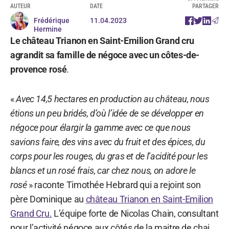
AUTEUR
DATE
PARTAGER
Frédérique
11.04.2023
Hermine
Le château Trianon en Saint-Emilion Grand cru
agrandit sa famille de négoce avec un côtes-de-
provence rosé
.
«
Avec 14,5 hectares en production au château, nous
étions un peu bridés, d’où l’idée de se développer en
négoce pour élargir la gamme avec ce que nous
savions faire, des vins avec du fruit et des épices, du
corps pour les rouges, du gras et de l’acidité pour les
blancs et un rosé frais, car chez nous, on adore le
rosé
» raconte Timothée Hebrard qui a rejoint son
père Dominique au
château Trianon en Saint-Emilion
Grand Cru.
L’équipe forte de Nicolas Chain, consultant
pour l’activité négoce aux côtés de la maitre de chai