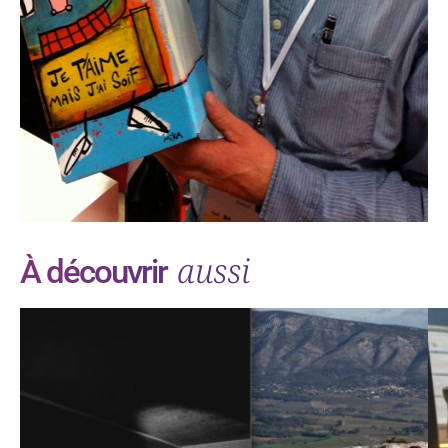
aussi
À découvrir