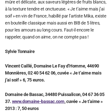
mûre et délicate, aux saveurs légères de fruits blancs,
à la texture tendre et onctueuse. « Je t’aime mais j’ai
soif » en vin de France, habillé par l’artiste Mika, existe
en bouteille classique mais aussi en BIB de 5 litres,
pour les amours au long cours. Faut-il encore le
rappeler, quand on aime, on ne compte pas !
Sylvie Tonnaire
Vincent Caillé, Domaine Le Fay d’Homme, 44690
Monnières, 02 40 54 62 06, cuvée « Je t’aime mais
j’ai soif » 6, 75 euros.
Domaine de Bassac, 34480 Puissalicon, 04 67 36 05
37.
www.domaine-bassac.com
, cuvée « Je t’aime »
2013 : 7, 50 euros