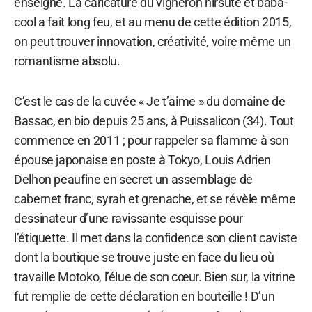
enseigne. La caricature du vigneron hirsute et baba-
cool a fait long feu, et au menu de cette édition 2015,
on peut trouver innovation, créativité, voire même un
romantisme absolu.
C’est le cas de la cuvée « Je t’aime » du domaine de
Bassac, en bio depuis 25 ans, à Puissalicon (34). Tout
commence en 2011 ; pour rappeler sa flamme à son
épouse japonaise en poste à Tokyo, Louis Adrien
Delhon peaufine en secret un assemblage de
cabernet franc, syrah et grenache, et se révèle même
dessinateur d’une ravissante esquisse pour
l’étiquette. Il met dans la confidence son client caviste
dont la boutique se trouve juste en face du lieu où
travaille Motoko, l’élue de son cœur. Bien sur, la vitrine
fut remplie de cette déclaration en bouteille ! D’un