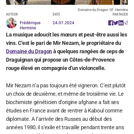
Domaine du Dragon ©F. Hermine
AUTEUR
DATE
PARTAGER
Frédérique
24.07.2024
Hermine
La musique adoucit les mœurs et peut-être aussi les
vins. C’est le pari de Mir Nezam, le propriétaire du
Domaine du Dragon
à quelques rangées de ceps de
Draguignan qui propose un Côtes-de-Provence
rouge élevé en compagnie d’un violoncelle.
Mir Nezam n’a pas toujours été vigneron. C’est plutôt
un choix de deuxième, et même de troisième vie. Le
biochimiste généticien d’origine afghane a fait ses
études en France avant de rentrer à Kaboul comme
diplomate. A l’arrivée des Russes au début des
années 1980, il s’exile et travaille pendant trente ans