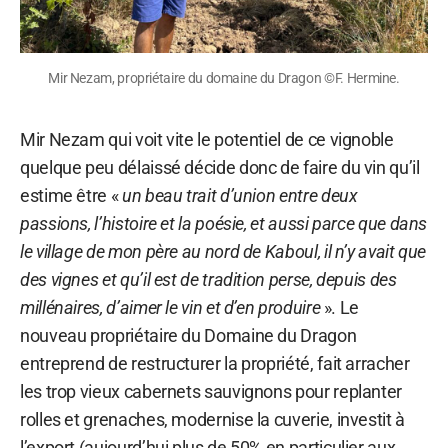
Mir Nezam, propriétaire du domaine du Dragon ©F. Hermine.
Mir Nezam qui voit vite le potentiel de ce vignoble
quelque peu délaissé décide donc de faire du vin qu’il
estime être «
un beau trait d’union entre deux
passions, l’histoire et la poésie, et aussi parce que dans
le village de mon père au nord de Kaboul, il n’y avait que
des vignes et qu’il est de tradition perse, depuis des
millénaires, d’aimer le vin et d’en produire
». Le
nouveau propriétaire du Domaine du Dragon
entreprend de restructurer la propriété, fait arracher
les trop vieux cabernets sauvignons pour replanter
rolles et grenaches, modernise la cuverie, investit à
l’export (aujourd’hui plus de 50% en particulier aux