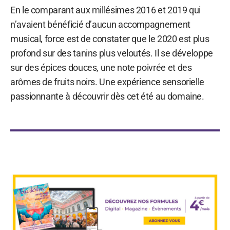
En le comparant aux millésimes 2016 et 2019 qui
n’avaient bénéficié d’aucun accompagnement
musical, force est de constater que le 2020 est plus
profond sur des tanins plus veloutés. Il se développe
sur des épices douces, une note poivrée et des
arômes de fruits noirs. Une expérience sensorielle
passionnante à découvrir dès cet été au domaine.