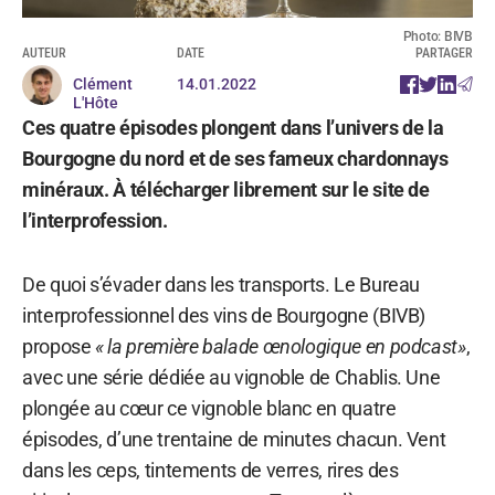
Photo: BIVB
AUTEUR
DATE
PARTAGER
Clément
14.01.2022
L'Hôte
Ces quatre épisodes plongent dans l’univers de la
Bourgogne du nord et de ses fameux chardonnays
minéraux. À télécharger librement sur le site de
l’interprofession.
De quoi s’évader dans les transports. Le Bureau
interprofessionnel des vins de Bourgogne (BIVB)
propose
« la première balade œnologique en podcast»
,
avec une série dédiée au vignoble de Chablis. Une
plongée au cœur ce vignoble blanc en quatre
épisodes, d’une trentaine de minutes chacun. Vent
dans les ceps, tintements de verres, rires des