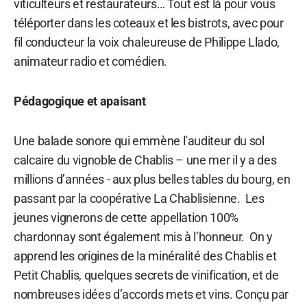
viticulteurs et restaurateurs… Tout est là pour vous
téléporter dans les coteaux et les bistrots, avec pour
fil conducteur la voix chaleureuse de Philippe Llado,
animateur radio et comédien.
Pédagogique et apaisant
Une balade sonore qui emmène l’auditeur du sol
calcaire du vignoble de Chablis – une mer il y a des
millions d’années - aux plus belles tables du bourg, en
passant par la coopérative La Chablisienne. Les
jeunes vignerons de cette appellation 100%
chardonnay sont également mis à l’honneur. On y
apprend les origines de la minéralité des Chablis et
Petit Chablis, quelques secrets de vinification, et de
nombreuses idées d’accords mets et vins. Conçu par