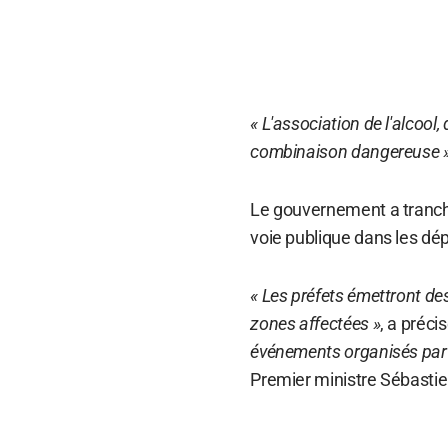
« L'association de l'alcool,
combinaison dangereuse 
Le gouvernement a tranché
voie publique dans les dép
« Les préfets émettront des 
zones affectées »
, a préc
événements organisés par l'
Premier ministre Sébasti