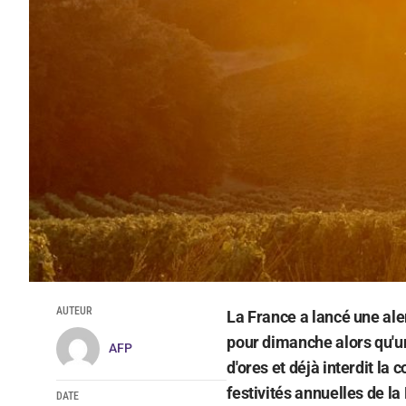
AUTEUR
La France a lancé une aler
pour dimanche alors qu'un
AFP
d'ores et déjà interdit la
festivités annuelles de la
DATE