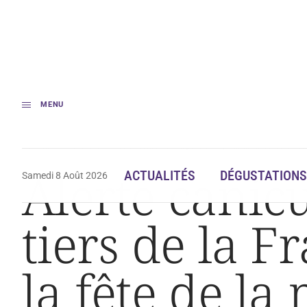
MENU
Accueil
Actualités
Alerte canicule rouge lancée pour un tiers de la Fran
Alerte canic
ACTUALITÉS
DÉGUSTATIONS
Samedi 8 Août 2026
tiers de la F
la fête de la