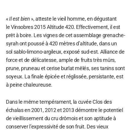
«
Il est bien
», atteste le vieil homme, en dégustant
le Vinsobres 2015 Altitude 420. Effectivement, il est
prêt à boire. Les vignes de cet assemblage grenache-
syrah ont poussé à 420 mètres d’altitude, dans un
sol sablo-limono-argileux, exposé sud-est. Alliance de
force et de délicatesse, ample de fruits très mûrs,
prune, pruneau et cerise burlat mêlés, ses tanins sont
soyeux. La finale épicée et réglissée, persistante, est
à peine chaleureuse.
Dans le même tempérament, la cuvée Clos des
échalas en 2001, 2012 et 2013 démontre le potentiel
de vieillissement du cru drômois et son aptitude à
conserver l’expressivité de son fruit. Des vieux