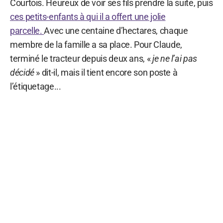
Courtois. Heureux de voir ses fils prendre la suite, puis
ces petits-enfants à qui il a offert une jolie
parcelle.
Avec une centaine d’hectares, chaque
membre de la famille a sa place. Pour Claude,
terminé le tracteur depuis deux ans, «
je ne l’ai pas
décidé
» dit-il, mais il tient encore son poste à
l’étiquetage...