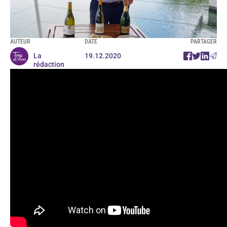
AUTEUR
DATE
PARTAGER
La
19.12.2020
rédaction