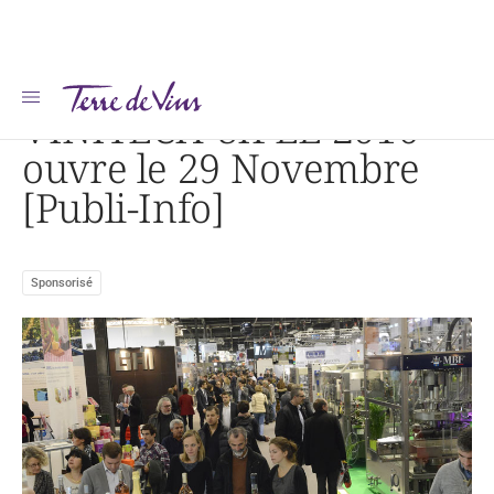
Accueil
VINITECH-SIFEL 2016 ouvre le 29 Novembre [Publi-Info]
VINITECH-SIFEL 2016
ouvre le 29 Novembre
[Publi-Info]
Sponsorisé