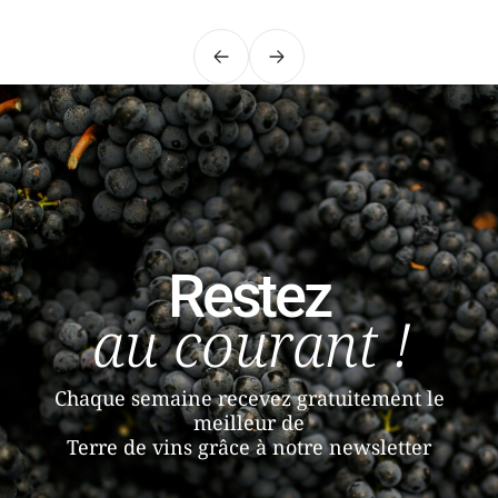
Précédent
Suivant
Restez
au courant !
Chaque semaine recevez gratuitement le
meilleur de
Terre de vins grâce à notre newsletter