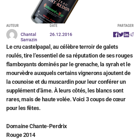
AUTEUR
DATE
PARTAGER
Chantal
26.12.2016
Sarrazin
Le cru castelpapal, au célèbre terroir de galets
roulés, tire l’essentiel de sa réputation de ses rouges
flamboyants dominés par le grenache, la syrah et le
mourvèdre auxquels certains vignerons ajoutent de
la counoise et du muscardin pour leur conférer un
supplément d’âme. À leurs côtés, les blancs sont
rares, mais de haute volée. Voici 3 coups de cœur
pour les fêtes.
Domaine Chante-Perdrix
Rouge 2014