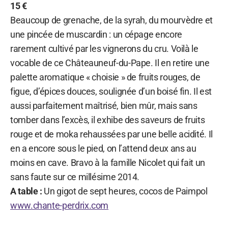
15 €
Beaucoup de grenache, de la syrah, du mourvèdre et
une pincée de muscardin : un cépage encore
rarement cultivé par les vignerons du cru. Voilà le
vocable de ce Châteauneuf-du-Pape. Il en retire une
palette aromatique « choisie » de fruits rouges, de
figue, d’épices douces, soulignée d’un boisé fin. Il est
aussi parfaitement maîtrisé, bien mûr, mais sans
tomber dans l’excès, il exhibe des saveurs de fruits
rouge et de moka rehaussées par une belle acidité. Il
en a encore sous le pied, on l’attend deux ans au
moins en cave. Bravo à la famille Nicolet qui fait un
sans faute sur ce millésime 2014.
A table :
Un gigot de sept heures, cocos de Paimpol
www.chante-perdrix.com