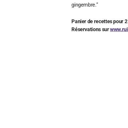
gingembre.”
Panier de recettes pour 2
Réservations sur
www.rui