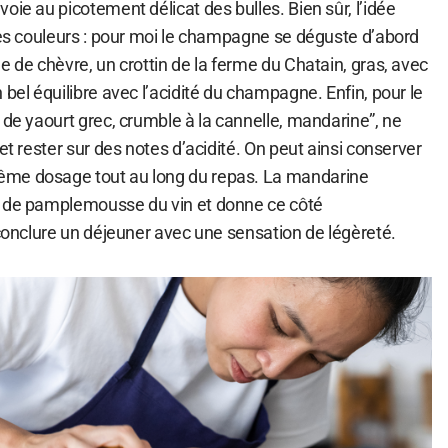
oie au picotement délicat des bulles. Bien sûr, l’idée
 les couleurs : pour moi le champagne se déguste d’abord
e de chèvre, un crottin de la ferme du Chatain, gras, avec
 bel équilibre avec l’acidité du champagne. Enfin, pour le
 de yaourt grec, crumble à la cannelle, mandarine”, ne
et rester sur des notes d’acidité. On peut ainsi conserver
me dosage tout au long du repas. La mandarine
s de pamplemousse du vin et donne ce côté
 conclure un déjeuner avec une sensation de légèreté.