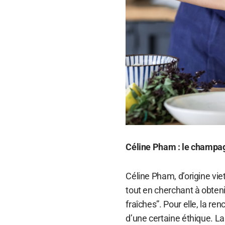
Céline Pham : le champag
Céline Pham, d’origine v
tout en cherchant à obteni
fraîches”. Pour elle, la re
d’une certaine éthique. La