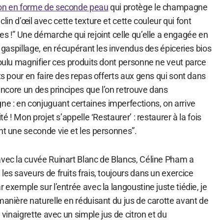
son en forme de seconde peau
qui protège le champagne
li clin d’œil avec cette texture et cette couleur qui font
es !” Une démarche qui rejoint celle qu’elle a engagée en
e gaspillage, en récupérant les invendus des épiceries bios
voulu magnifier ces produits dont personne ne veut parce
uts pour en faire des repas offerts aux gens qui sont dans
 encore un des principes que l’on retrouve dans
 : en conjuguant certaines imperfections, on arrive
té ! Mon projet s’appelle ‘Restaurer’ : restaurer à la fois
nt une seconde vie et les personnes”.
avec la cuvée Ruinart Blanc de Blancs, Céline Pham a
les saveurs de fruits frais, toujours dans un exercice
 exemple sur l’entrée avec la langoustine juste tiédie, je
manière naturelle en réduisant du jus de carotte avant de
a vinaigrette avec un simple jus de citron et du