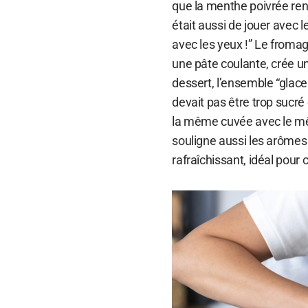
que la menthe poivrée renv
était aussi de jouer avec
avec les yeux !” Le fromag
une pâte coulante, crée un
dessert, l’ensemble “glace
devait pas être trop sucré 
la même cuvée avec le mê
souligne aussi les arôme
rafraîchissant, idéal pour