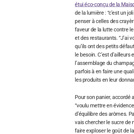
étui éco-conçu de la Mai
de la lumière : “c’est un jo
penser à celles des crayèr
faveur de la lutte contre l
et des restaurants. “J’ai 
qu’ils ont des petits défa
le besoin. C’est d’ailleurs
l’assemblage du champagne
parfois à en faire une quali
les produits en leur donna
Pour son panier, accordé 
“voulu mettre en évidence 
d’équilibre des arômes. Par
vais chercher le sucre de 
faire exploser le goût de l