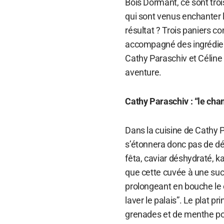
Bois Dormant, ce sont tro
qui sont venus enchanter l
résultat ? Trois paniers c
accompagné des ingrédients
Cathy Paraschiv et Céline
aventure.
Cathy Paraschiv : “le ch
Dans la cuisine de Cathy 
s’étonnera donc pas de déc
fêta, caviar déshydraté, ka
que cette cuvée à une suc
prolongeant en bouche le c
laver le palais”. Le plat p
grenades et de menthe poiv