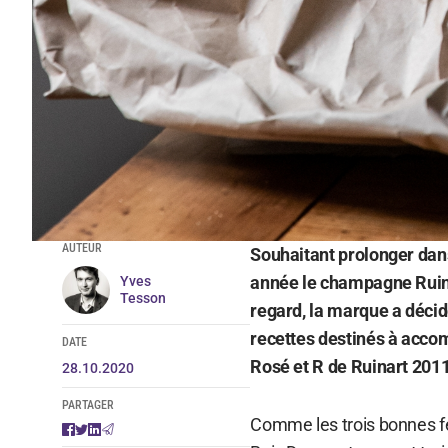
AUTEUR
Souhaitant prolonger dans
année le champagne Ruina
Yves
Tesson
regard, la marque a décid
recettes destinés à acco
DATE
Rosé et R de Ruinart 2011
28.10.2020
PARTAGER
Comme les trois bonnes fé