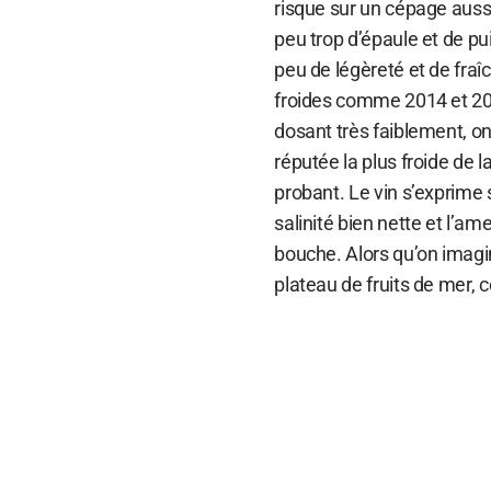
risque sur un cépage aussi 
peu trop d’épaule et de p
peu de légèreté et de fra
froides comme 2014 et 2013
dosant très faiblement, on 
réputée la plus froide de l
probant. Le vin s’exprime s
salinité bien nette et l’am
bouche. Alors qu’on imag
plateau de fruits de mer, c