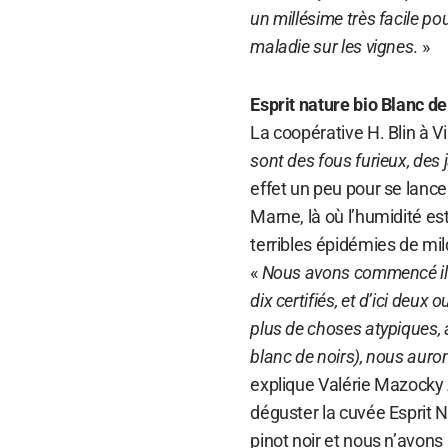
un millésime très facile pou
maladie sur les vignes
. »
Esprit nature bio Blanc de
La coopérative H. Blin à Vi
sont des fous furieux, des 
effet un peu pour se lancer
Marne, là où l’humidité e
terribles épidémies de mil
«
Nous avons commencé il y
dix certifiés, et d’ici deu
plus de choses atypiques, 
blanc de noirs), nous auro
explique Valérie Mazocky
déguster la cuvée Esprit N
pinot noir et nous n’avons