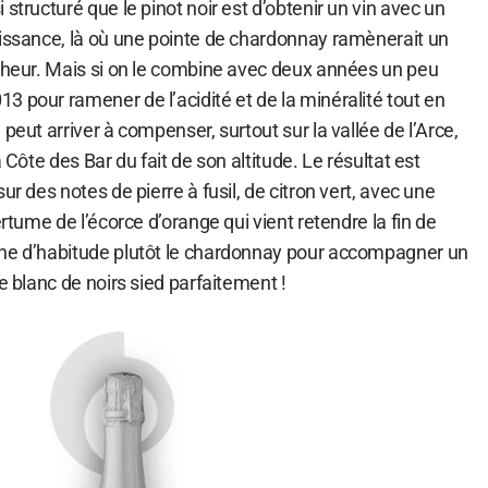
structuré que le pinot noir est d’obtenir un vin avec un
uissance, là où une pointe de chardonnay ramènerait un
îcheur. Mais si on le combine avec deux années un peu
 pour ramener de l’acidité et de la minéralité tout en
peut arriver à compenser, surtout sur la vallée de l’Arce,
a Côte des Bar du fait de son altitude. Le résultat est
ur des notes de pierre à fusil, de citron vert, avec une
ertume de l’écorce d’orange qui vient retendre la fin de
ine d’habitude plutôt le chardonnay pour accompagner un
e blanc de noirs sied parfaitement !