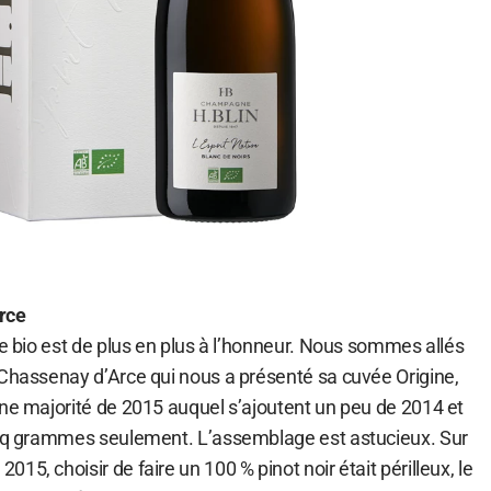
rce
le bio est de plus en plus à l’honneur. Nous sommes allés
 Chassenay d’Arce qui nous a présenté sa cuvée Origine,
une majorité de 2015 auquel s’ajoutent un peu de 2014 et
inq grammes seulement. L’assemblage est astucieux. Sur
5, choisir de faire un 100 % pinot noir était périlleux, le