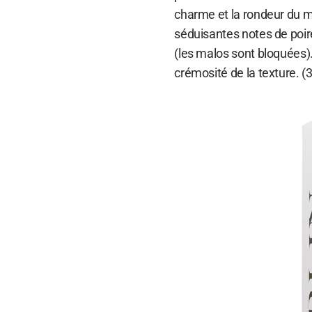
charme et la rondeur du me
séduisantes notes de poire
(les malos sont bloquées)
crémosité de la texture. (