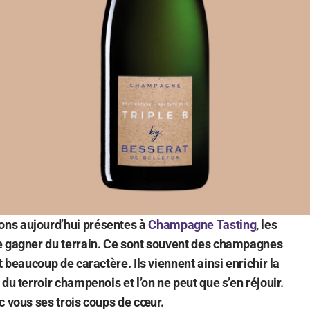
ns aujourd’hui présentes à
Champagne Tasting
, les
e gagner du terrain. Ce sont souvent des champagnes
t beaucoup de caractère. Ils viennent ainsi enrichir la
du terroir champenois et l’on ne peut que s’en réjouir.
c vous ses trois coups de cœur.