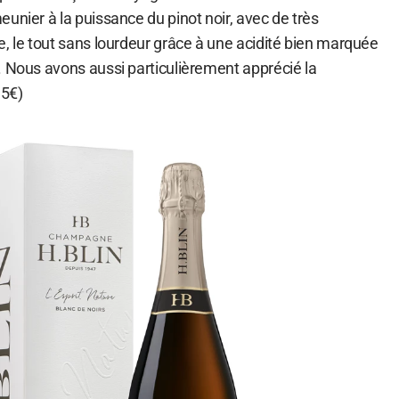
unier à la puissance du pinot noir, avec de très
, le tout sans lourdeur grâce à une acidité bien marquée
. Nous avons aussi particulièrement apprécié la
35€)