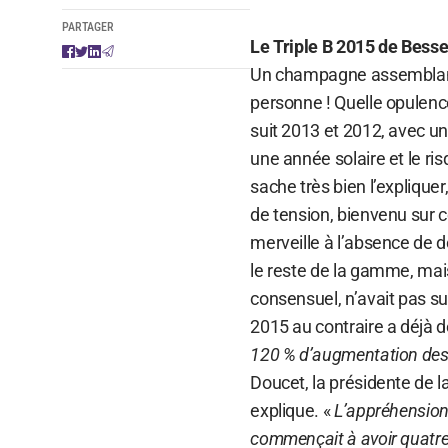
PARTAGER
Le Triple B 2015 de Besse
Un champagne assemblant 
personne ! Quelle opulence
suit 2013 et 2012, avec u
une année solaire et le ri
sache très bien l’explique
de tension, bienvenu sur c
merveille à l’absence de d
le reste de la gamme, mai
consensuel, n’avait pas s
2015 au contraire a déjà
120 % d’augmentation des 
Doucet, la présidente de l
explique. «
L’appréhension
commençait à avoir quatre 