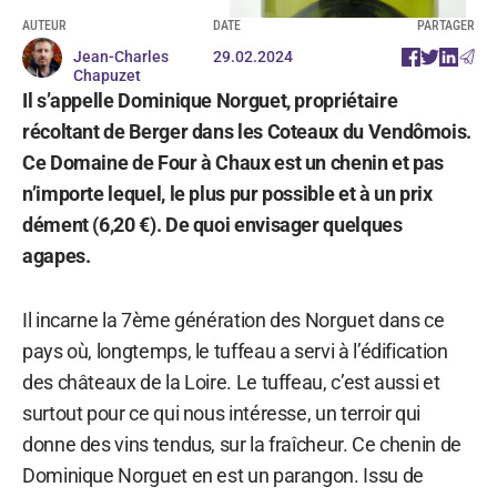
AUTEUR
DATE
PARTAGER
Jean-Charles
29.02.2024
Chapuzet
Il s’appelle Dominique Norguet, propriétaire
récoltant de Berger dans les Coteaux du Vendômois.
Ce Domaine de Four à Chaux est un chenin et pas
n’importe lequel, le plus pur possible et à un prix
dément (
6,20 €
). De quoi envisager quelques
agapes.
Il incarne la 7ème génération des Norguet dans ce
pays où, longtemps, le tuffeau a servi à l’édification
des châteaux de la Loire. Le tuffeau, c’est aussi et
surtout pour ce qui nous intéresse, un terroir qui
donne des vins tendus, sur la fraîcheur. Ce chenin de
Dominique Norguet en est un parangon. Issu de