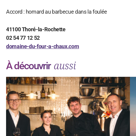
Accord : homard au barbecue dans la foulée
41100 Thoré-la-Rochette
02 54 77 12 52
domaine-du-four-a-chaux.com
aussi
À découvrir