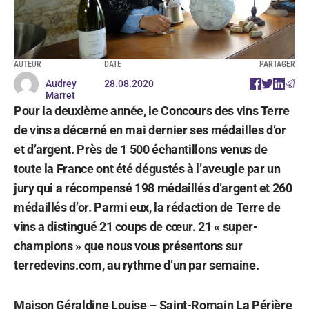
AUTEUR
DATE
PARTAGER
Audrey
28.08.2020
Marret
Pour la deuxième année, le Concours des vins Terre
de vins a décerné en mai dernier ses médailles d’or
et d’argent. Près de 1 500 échantillons venus de
toute la France ont été dégustés à l’aveugle par un
jury qui a récompensé 198 médaillés d’argent et 260
médaillés d’or. Parmi eux, la rédaction de Terre de
vins a distingué 21 coups de cœur. 21 « super-
champions » que nous vous présentons sur
terredevins.com, au rythme d’un par semaine.
Maison Géraldine Louise – Saint-Romain La Périère