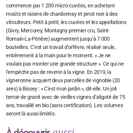
commence par 1 200 micro-cuvées, en achetant
moûts et raisins de chardonnay et pinot noir à des
viticulteurs. Petit à petit, les cuvées et les appellations
(Givry, Mercurey, Montagny premier cru, Saint-
Romain-La-Périère) augmentent jusqu’à 7 000
bouteilles. C’est un travail d’orfèvre, réalisé seule,
entièrement à la main pour le moment. « Je ne
voulais pas monter une grande structure ». Ce qui ne
l’empêche pas de revenir à la vigne. En 2019, la
vigneronne acquiert deux parcelles de vignoble (20
ares) à Bissey : « C’est mon jardin », dit-elle. Un joli
terroir de granit avec de vieilles vignes d’aligoté de 75
ans, travaillé en bio (sans certification). Les volumes
seront là aussi limités.
aussi
À découvrir