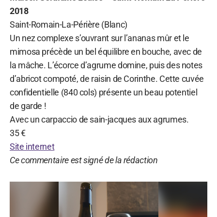
2018
Saint-Romain-La-Périère (Blanc)
Un nez complexe s’ouvrant sur l’ananas mûr et le
mimosa précède un bel équilibre en bouche, avec de
la mâche. L’écorce d’agrume domine, puis des notes
d’abricot compoté, de raisin de Corinthe. Cette cuvée
confidentielle (840 cols) présente un beau potentiel
de garde !
Avec un carpaccio de sain-jacques aux agrumes.
35 €
Site internet
Ce commentaire est signé de la rédaction