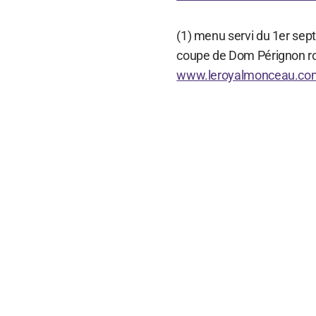
(1) menu servi du 1er sep
coupe de Dom Pérignon ro
www.leroyalmonceau.co