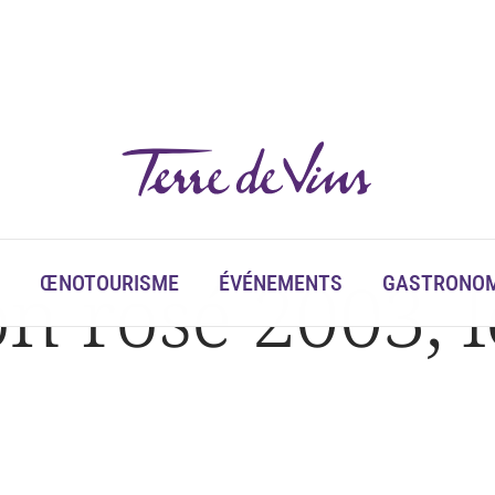
 rosé 2003, l
ŒNOTOURISME
ÉVÉNEMENTS
GASTRONOM