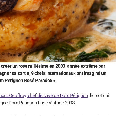
 créer un rosé millésimé en 2003, année extrême par
ner sa sortie, 9 chefs internationaux ont imaginé un
om Perignon Rosé Paradox ».
hard Geoffroy, chef de cave de Dom Pérignon
, le mot qui
pagne Dom Perignon Rosé Vintage 2003.