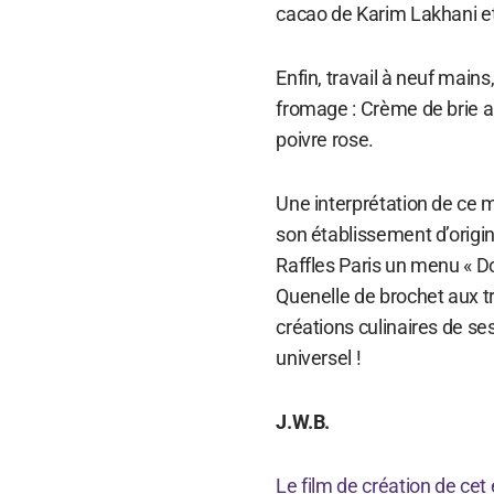
cacao de Karim Lakhani et
Enfin, travail à neuf main
fromage : Crème de brie au
poivre rose.
Une interprétation de ce
son établissement d’origi
Raffles Paris un menu « D
Quenelle de brochet aux tr
créations culinaires de se
universel !
J.W.B.
Le film de création de cet