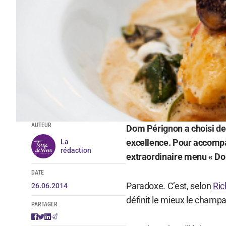
AUTEUR
Dom Pérignon a choisi de
excellence. Pour accompag
La
rédaction
extraordinaire menu « D
DATE
Paradoxe. C’est, selon
Ric
26.06.2014
définit le mieux le cham
PARTAGER