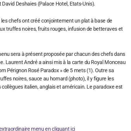
 David Deshaies (Palace Hotel, Etats-Unis).
s, les chefs ont créé conjointement un plat à base de
x truffes noires, fruits rouges, infusion de betteraves et
 menu sera à présent proposée par chacun des chefs dans
ne. Laurent André a ainsi mis à la carte du Royal Monceau
om Pérignon Rosé Paradox » de 5 mets (1). Outre sa
uffes noires, sauce au homard (photo), il y figure les
s collègues italien, anglais et américain. Le paradoxe est
 extraordinaire menu en cliquant ici