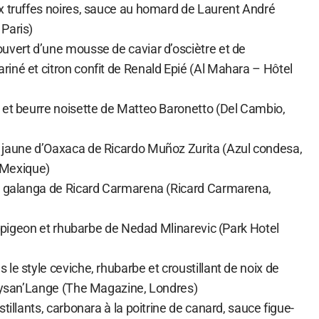
x truffes noires, sauce au homard de Laurent André
Paris)
uvert d’une mousse de caviar d’osciètre et de
iné et citron confit de Renald Epié (Al Mahara – Hôtel
 et beurre noisette de Matteo Baronetto (Del Cambio,
 jaune d’Oaxaca de Ricardo Muñoz Zurita (Azul condesa,
, Mexique)
et galanga de Ricard Carmarena (Ricard Carmarena,
de pigeon et rhubarbe de Nedad Mlinarevic (Park Hotel
le style ceviche, rhubarbe et croustillant de noix de
llysan’Lange (The Magazine, Londres)
tillants, carbonara à la poitrine de canard, sauce figue-