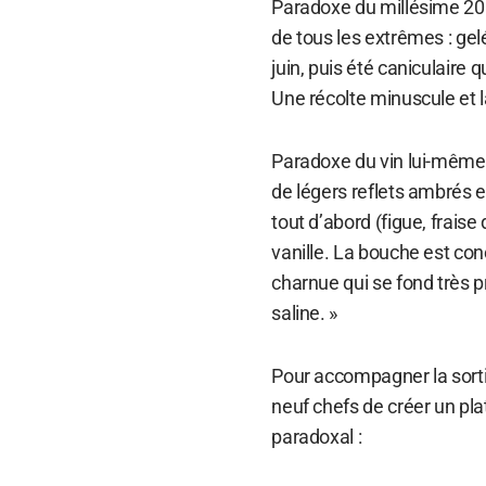
Paradoxe du millésime 200
de tous les extrêmes : gelé
juin, puis été caniculaire 
Une récolte minuscule et 
Paradoxe du vin lui-même
de légers reflets ambrés e
tout d’abord (figue, fraise d
vanille. La bouche est con
charnue qui se fond très 
saline. »
Pour accompagner la sort
neuf chefs de créer un pla
paradoxal :