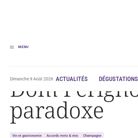
MENU
Accueil
Dégustation
Dom Pérignon rosé 2003, le vin du paradoxe
Dom Pérignon
ACTUALITÉS
DÉGUSTATIONS
Dimanche 9 Août 2026
paradoxe
Vin et gastronomie
Accords mets & vins
Champagne