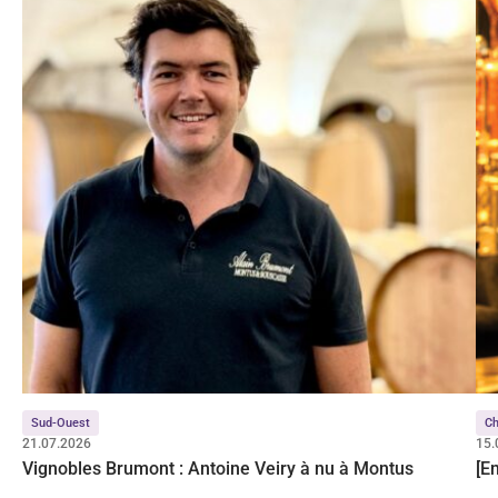
Sud-Ouest
C
21.07.2026
15.
Vignobles Brumont : Antoine Veiry à nu à Montus
[E