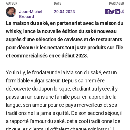
AUTEUR
DATE
PARTAGER
Jean-Michel
20.04.2023
Brouard
La maison du saké, en partenariat avec la maison du
whisky, lance la nouvelle édition du saké nouveau
auprès d’une sélection de cavistes et de restaurants
pour découvrir les nectars tout juste produits sur l’île
et commercialisés en ce début 2023.
Youlin Ly, le fondateur de la Maison du saké, est un
formidable vulgarisateur. Depuis sa première
découverte du Japon lorsque, étudiant au lycée, il y
passa un an dans une famille pour en apprendre la
langue, son amour pour ce pays merveilleux et ses
traditions ne l’a jamais quitté. De son second séjour, il
a rapporté l’amour du saké, cet alcool traditionnel de
riz que les clients lui offraient chaque soir lorsqu’il