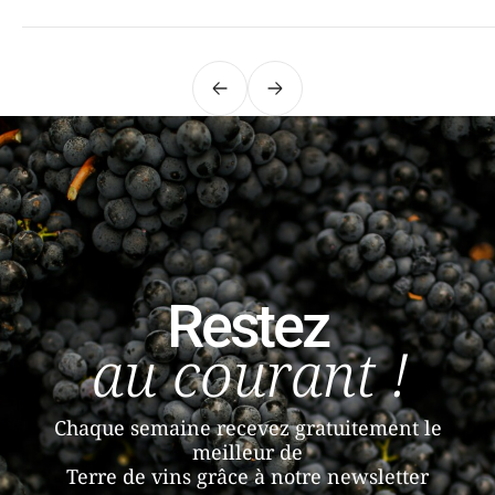
Précédent
Suivant
Restez
au courant !
Chaque semaine recevez gratuitement le
meilleur de
Terre de vins grâce à notre newsletter