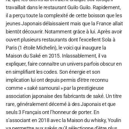
travaillait dans le restaurant Guilo Guilo. Rapidement,
il a perçu toute la complexité de cette boisson que les
jeunes Japonais délaissaient mais que la France allait
bientôt découvrir. Notamment grâce à lui. Après avoir
ouvert plusieurs restaurants dont l’excellent Sola à
Paris (1 étoile Michelin), le voici qui inaugure la
Maison du Saké en 2015. Inlassablement, il va
expliquer, faire connaître un univers parfois obscur en
en simplifiant les codes. Son énergie et son
implication lui ont depuis permis d’être reconnu
comme « saké samouraï » par la prestigieuse
association japonaise des fabricants de saké. Un titre
rare, généralement décerné à des Japonais et que
seuls 3 Français ont l’honneur de porter. En
s’associant en 2018 avec la Maison du whisky, Youlin
va permettre aux sakés qu’il sélectionne d’être plus