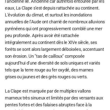
l’ancienne île. Ancienne car autrefois entourée par les
eaux, La Clape s’est depuis rattachée au continent.
L’évolution du climat, et surtout les inondations
annuelles de l’Aude ont charrié de nombreux alluvions
pyrénéens qui ont progressivement comblé une mer
peu profonde. Après avoir été rattachée
intégralement au continent dès le XIVe siècle, ses
forêts se sont alors largement déboisées, accentuant
son érosion. Un "tas de cailloux" composée
aujourd’hui d’une diversité de sols uniques et variés
tels que la terre rouge au fer oxydé, des marnes
grises ou jaunes et des grès rouges ou verts.
La Clape est marquée par de multiples vallons
marneux très sinueux et limités par des versants aux
pentes fortes et des falaises abruptes face à la