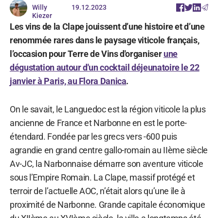
Willy
19.12.2023
Kiezer
Les vins de la Clape jouissent d’une histoire et d’une
renommée rares dans le paysage viticole français,
l’occasion pour Terre de Vins d'organiser
une
dégustation autour d'un cocktail déjeunatoire le 22
janvier à Paris, au Flora Danica
.
On le savait, le Languedoc est la région viticole la plus
ancienne de France et Narbonne en est le porte-
étendard. Fondée par les grecs vers -600 puis
agrandie en grand centre gallo-romain au IIème siècle
Av-JC, la Narbonnaise démarre son aventure viticole
sous l’Empire Romain. La Clape, massif protégé et
terroir de l’actuelle AOC, n’était alors qu’une île à
proximité de Narbonne. Grande capitale économique