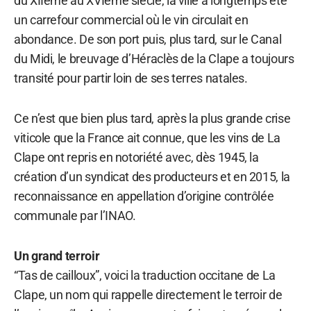
du XIIème au XVIème siècle, la ville a longtemps été
un carrefour commercial où le vin circulait en
abondance. De son port puis, plus tard, sur le Canal
du Midi, le breuvage d’Héraclès de la Clape a toujours
transité pour partir loin de ses terres natales.
Ce n’est que bien plus tard, après la plus grande crise
viticole que la France ait connue, que les vins de La
Clape ont repris en notoriété avec, dès 1945, la
création d’un syndicat des producteurs et en 2015, la
reconnaissance en appellation d’origine contrôlée
communale par l’INAO.
Un grand terroir
“Tas de cailloux”, voici la traduction occitane de La
Clape, un nom qui rappelle directement le terroir de