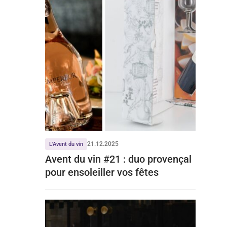
21.12.2025
L'Avent du vin
Avent du vin #21 : duo provençal
pour ensoleiller vos fêtes