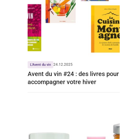
24.12.2025
L'Avent du vin
Avent du vin #24 : des livres pour
accompagner votre hiver