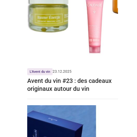
23.12.2025
L'Avent du vin
Avent du vin #23 : des cadeaux
originaux autour du vin