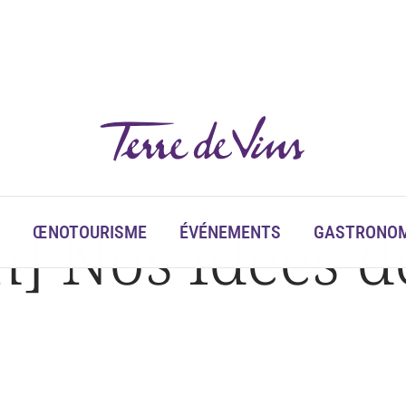
n] Nos idées d
ŒNOTOURISME
ÉVÉNEMENTS
GASTRONOM