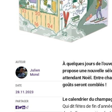
AUTEUR
À quelques jours de l’ouve
propose une nouvelle sél
Julien
Morel
attendant Noël. Entre cha
goûts seront comblés !
DATE
28.11.2023
Le calendrier du champ
PARTAGER
Qui dit fêtes de fin d’ann