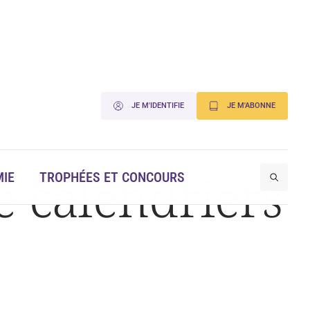
JE M'IDENTIFIE
JE M'ABONNE
e calendriers
IE
TROPHÉES ET CONCOURS