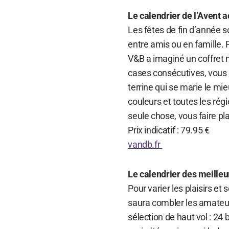
Le calendrier de l’Avent 
Les fêtes de fin d’année 
entre amis ou en famille.
V&B a imaginé un coffret m
cases consécutives, vous d
terrine qui se marie le mie
couleurs et toutes les régi
seule chose, vous faire pl
Prix indicatif : 79.95 €
vandb.fr
Le calendrier des meille
Pour varier les plaisirs et 
saura combler les amateu
sélection de haut vol : 24 