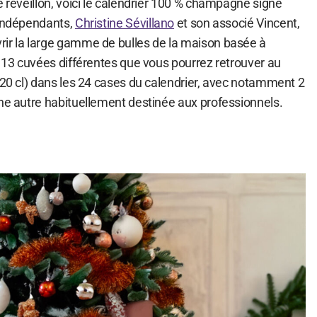
e réveillon, voici le calendrier 100 % champagne signé
 indépendants,
Christine Sévillano
et son associé Vincent,
ir la large gamme de bulles de la maison basée à
l 13 cuvées différentes que vous pourrez retrouver au
(20 cl) dans les 24 cases du calendrier, avec notamment 2
une autre habituellement destinée aux professionnels.