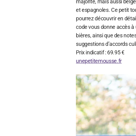
majorité, mais aussi belge
et espagnoles. Ce petit to
pourrez découvrir en détail
code vous donne accès à u
bières, ainsi que des note
suggestions d’accords cul
Prix indicatif : 69.95 €
unepetitemousse.fr