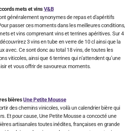
accords mets et vins
V&B
sont généralement synonymes de repas et d'apéritifs
 Pour passer ces moments dans les meilleures conditions,
ets et vins comprenant vins et terrines apéritives. Sur 4
écouvrirez 3 vins en tube en verre de 10 cl ainsi que la
ux avec. Ce sont donc au total 18 vins, de toutes les
ons viticoles, ainsi que 6 terrines qui n’attendent qu’une
aisir et vous offrir de savoureux moments.
ures bières
Une Petite Mousse
sortir des chemins vinicoles, voilà un calendrier bière qui
rs. Et pour cause, Une Petite Mousse a concocté une
bières artisanales toutes inédites, françaises en grande