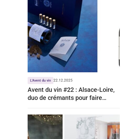
22.12.2025
L'Avent du vin
Avent du vin #22 : Alsace-Loire,
duo de crémants pour faire
pétiller vos fêtes