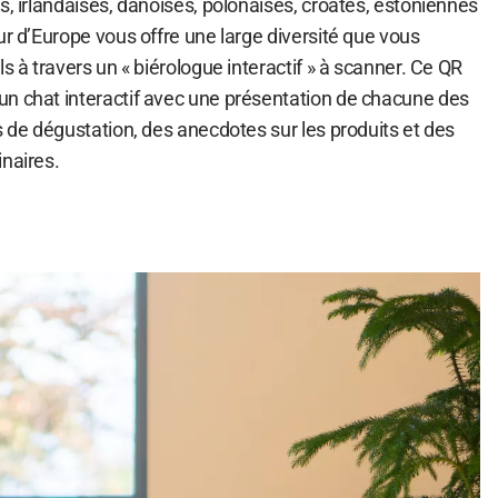
s, irlandaises, danoises, polonaises, croates, estoniennes
ur d’Europe vous offre une large diversité que vous
s à travers un « biérologue interactif » à scanner. Ce QR
n chat interactif avec une présentation de chacune des
s de dégustation, des anecdotes sur les produits et des
inaires.