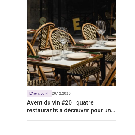
20.12.2025
L'Avent du vin
Avent du vin #20 : quatre
restaurants à découvrir pour une
virée bordelaise