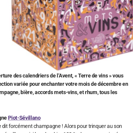
rture des calendriers de l’Avent, « Terre de vins » vous
ection variée pour enchanter votre mois de décembre en
mpagne, bière, accords mets-vins, et rhum, tous les
agne
Piot-Sévillano
ée dit forcément champagne ! Alors pour trinquer au son