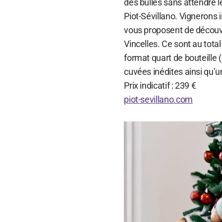
des bulles sans attendre l
Piot-Sévillano. Vignerons
vous proposent de découvr
Vincelles. Ce sont au tota
format quart de bouteille 
cuvées inédites ainsi qu’
Prix indicatif : 239 €
piot-sevillano.com