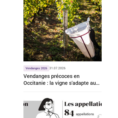
31.07.2026
Vendanges 2026
Vendanges précoces en
Occitanie : la vigne s'adapte aux
mois de chaleur record