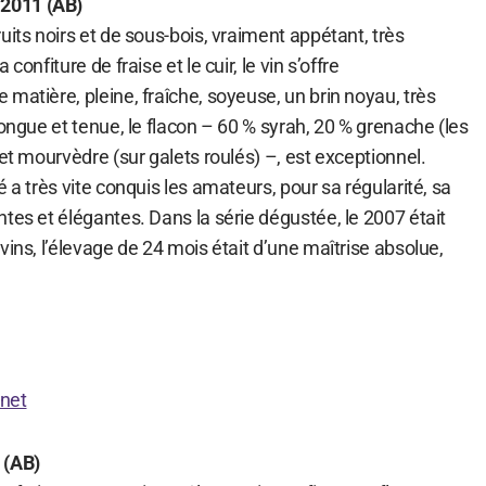
2011 (AB)
uits noirs et de sous-bois, vraiment appétant, très
confiture de fraise et le cuir, le vin s’offre
matière, pleine, fraîche, soyeuse, un brin noyau, très
longue et tenue, le flacon – 60 % syrah, 20 % grenache (les
 et mourvèdre (sur galets roulés) –, est exceptionnel.
 a très vite conquis les amateurs, pour sa régularité, sa
tes et élégantes. Dans la série dégustée, le 2007 était
vins, l’élevage de 24 mois était d’une maîtrise absolue,
rnet
 (AB)