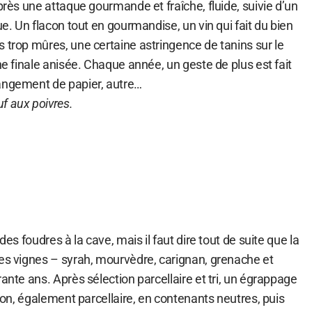
après une attaque gourmande et fraîche, fluide, suivie d’un
ue. Un flacon tout en gourmandise, un vin qui fait du bien
 trop mûres, une certaine astringence de tanins sur le
une finale anisée. Chaque année, un geste de plus est fait
angement de papier, autre…
f aux poivres.
des foudres à la cave, mais il faut dire tout de suite que la
Les vignes – syrah, mourvèdre, carignan, grenache et
rante ans. Après sélection parcellaire et tri, un égrappage
tion, également parcellaire, en contenants neutres, puis