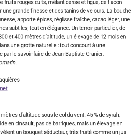
 fruits rouges cuits, mêlant cerise et figue, ce flacon
 une grande finesse et des tanins de velours. La bouche
unesse, apporte épices, réglisse fraîche, cacao léger, une
hes subtiles, tout en élégance. Un terroir particulier, de
 300 et 400 mètres d’altitude, un élevage de 12 mois en
ans une grotte naturelle : tout concourt à une
e par le savoir-faire de Jean-Baptiste Granier.
romarin.
laquières
rnet
ètres d’altitude sous le col du vent. 45 % de syrah,
lde en cinsault, pas de barriques, mais un élevage en
vèlent un bouquet séducteur, très fruité comme un jus