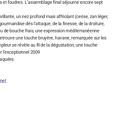
 et foudres. L’assemblage final séjourne encore sept
rillante, un nez profond mais affriolant (cerise, zan léger,
urmandise dès l’attaque, de la finesse, de la droiture,
eu de bouche frais, une expression méditerranéenne
 retrouve une touche bruyère, havane, remarquée sur les
mpleur se révèle au fil de la dégustation, une touche
 l’exceptionnel 2009
laquées.
rnet