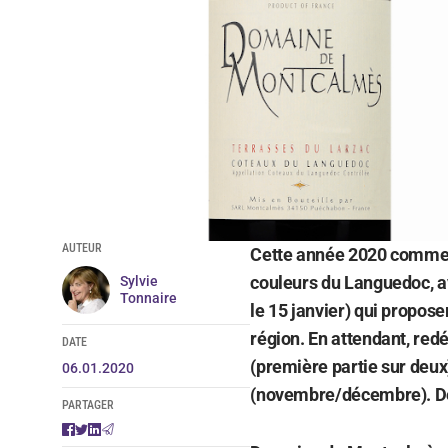
AUTEUR
Cette année 2020 commence
couleurs du Languedoc, a
Sylvie
Tonnaire
le 15 janvier) qui propose
région. En attendant, red
DATE
(première partie sur deux
06.01.2020
(novembre/décembre). De 
PARTAGER