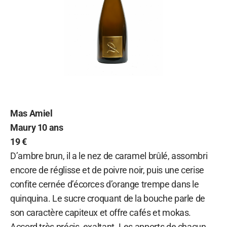
Mas Amiel
Maury 10 ans
19 €
D’ambre brun, il a le nez de caramel brûlé, assombri
encore de réglisse et de poivre noir, puis une cerise
confite cernée d’écorces d’orange trempe dans le
quinquina. Le sucre croquant de la bouche parle de
son caractère capiteux et offre cafés et mokas.
Accord très précis, exaltant. Les apports de chacun