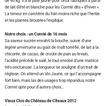
de 40 kg. Il a la pâte jaune pour ceux fabriqués à partir
de lait d’été et blanche pour les Comté dits « d’hiver ».
La teneur en carotène du foin moins riche que l’herbe
et les plantes broutées l’explique.
Notre choix : un Comté de 16 mois
Sa saveur sucrée envahit la bouche, suivie d’une
légère amertume au goût de malt torréfié, de lait à la
chicorée, de cacao, de croûte de pain au levain,
l’acidité précède le salé, le tout enrobé d’une matrice
très onctueuse. La longueur se souligne d’un trait de
réglisse. On attend un Vin Jaune, ce qui l’accompagne
fort bien, mais las des usages trop répandus, notre
Comté opte pour d’autres choix…
Vieux Clos du Château de Cîteaux 2012