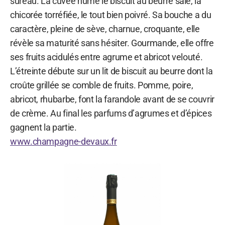
sureau. La cuvée hume le biscuit au beurre salé, la
chicorée torréfiée, le tout bien poivré. Sa bouche a du
caractère, pleine de sève, charnue, croquante, elle
révèle sa maturité sans hésiter. Gourmande, elle offre
ses fruits acidulés entre agrume et abricot velouté.
L’étreinte débute sur un lit de biscuit au beurre dont la
croûte grillée se comble de fruits. Pomme, poire,
abricot, rhubarbe, font la farandole avant de se couvrir
de crème. Au final les parfums d’agrumes et d’épices
gagnent la partie.
www.champagne-devaux.fr