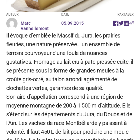
AUTEUR
DATE
PARTAGER
Marc
05.09.2015
Vanhellemont
Il évoque d’emblée le Massif du Jura, les prairies
fleuries, une nature préservée… un ensemble de
terroirs pourvoyeur d’une foule de nuances
gustatives. Fromage au lait cru à pâte pressée cuite, il
se présente sous la forme de grandes meules à la
croûte gris-ocré, au talon arrondi agrémenté de
clochettes vertes, garantes de sa qualité.
Son aire d’appellation correspond à une région de
moyenne montagne de 200 à 1 500 m d’altitude. Elle
s’étend sur les départements du Jura, du Doubs et de
l’Ain. Les vaches de race Montbéliarde y paissent à
volonté. Il faut 450 L de lait pour produire une meule