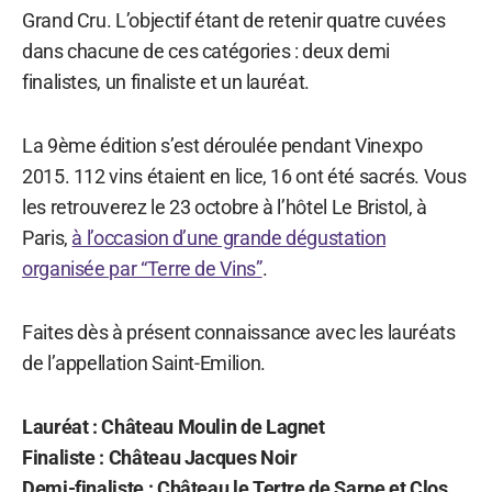
Grand Cru. L’objectif étant de retenir quatre cuvées
dans chacune de ces catégories : deux demi
finalistes, un finaliste et un lauréat.
La 9ème édition s’est déroulée pendant Vinexpo
2015. 112 vins étaient en lice, 16 ont été sacrés. Vous
les retrouverez le 23 octobre à l’hôtel Le Bristol, à
Paris,
à l’occasion d’une grande dégustation
organisée par “Terre de Vins”
.
Faites dès à présent connaissance avec les lauréats
de l’appellation Saint-Emilion.
Lauréat : Château Moulin de Lagnet
Finaliste : Château Jacques Noir
Demi-finaliste : Château le Tertre de Sarpe et Clos