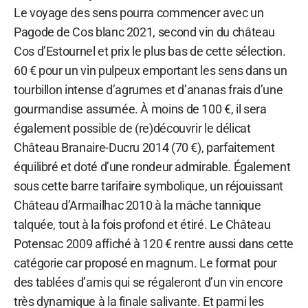
Le voyage des sens pourra commencer avec un
Pagode de Cos blanc 2021, second vin du château
Cos d’Estournel et prix le plus bas de cette sélection.
60 € pour un vin pulpeux emportant les sens dans un
tourbillon intense d’agrumes et d’ananas frais d’une
gourmandise assumée. À moins de 100 €, il sera
également possible de (re)découvrir le délicat
Château Branaire-Ducru 2014 (70 €), parfaitement
équilibré et doté d’une rondeur admirable. Également
sous cette barre tarifaire symbolique, un réjouissant
Château d’Armailhac 2010 à la mâche tannique
talquée, tout à la fois profond et étiré. Le Château
Potensac 2009 affiché à 120 € rentre aussi dans cette
catégorie car proposé en magnum. Le format pour
des tablées d’amis qui se régaleront d’un vin encore
très dynamique à la finale salivante. Et parmi les