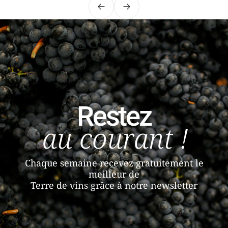
Précédent
Suivant
Restez
au courant !
Chaque semaine recevez gratuitement le
meilleur de
Terre de vins grâce à notre newsletter