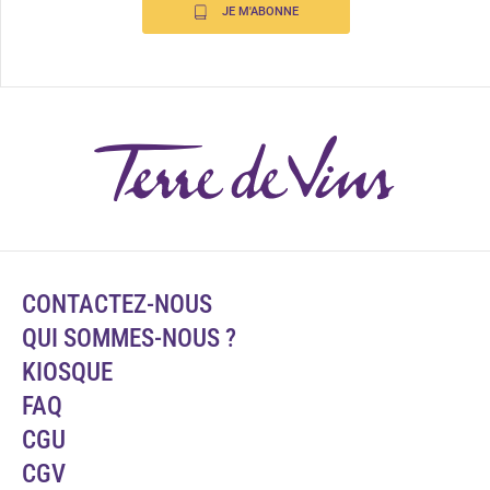
JE M'ABONNE
CONTACTEZ-NOUS
QUI SOMMES-NOUS ?
KIOSQUE
FAQ
CGU
CGV