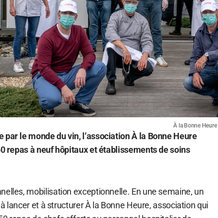
À la Bonne Heure 
 par le monde du vin, l’association À la Bonne Heure
450 repas à neuf hôpitaux et établissements de soins
nelles, mobilisation exceptionnelle. En une semaine, un
i à lancer et à structurer À la Bonne Heure, association qui