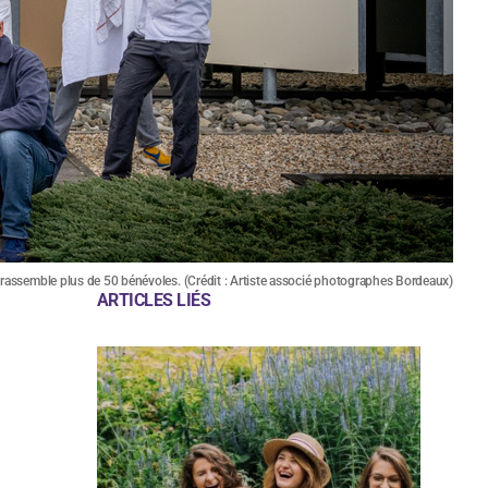
rassemble plus de 50 bénévoles. (Crédit : Artiste associé photographes Bordeaux)
ARTICLES LIÉS