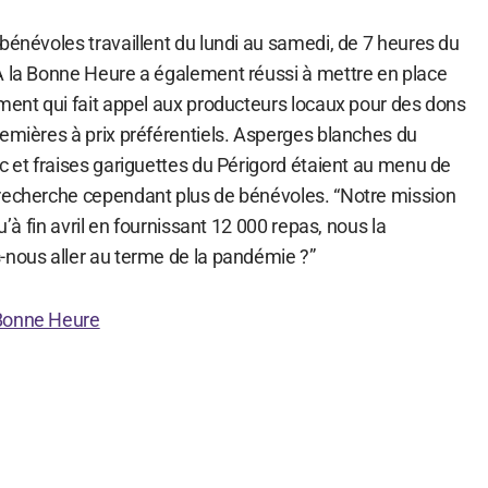
bénévoles travaillent du lundi au samedi, de 7 heures du
À la Bonne Heure a également réussi à mettre en place
ement qui fait appel aux producteurs locaux pour des dons
remières à prix préférentiels. Asperges blanches du
c et fraises gariguettes du Périgord étaient au menu de
recherche cependant plus de bénévoles. “Notre mission
qu’à fin avril en fournissant 12 000 repas, nous la
-nous aller au terme de la pandémie ?”
 Bonne Heure