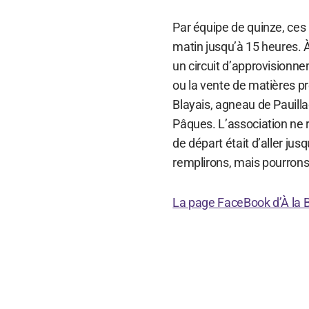
Par équipe de quinze, ces 
matin jusqu’à 15 heures. 
un circuit d’approvisionn
ou la vente de matières p
Blayais, agneau de Pauilla
Pâques. L’association ne 
de départ était d’aller jus
remplirons, mais pourrons
La page FaceBook d’À la