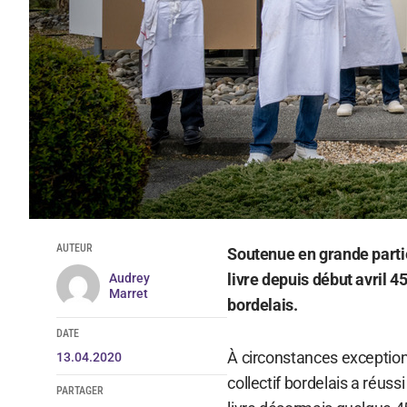
AUTEUR
Soutenue en grande partie
livre depuis début avril 
Audrey
Marret
bordelais.
DATE
À circonstances exception
13.04.2020
collectif bordelais a réuss
PARTAGER