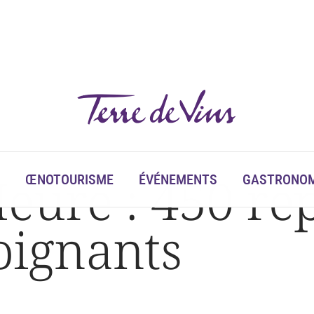
eure : 450 rep
ŒNOTOURISME
ÉVÉNEMENTS
GASTRONOM
soignants