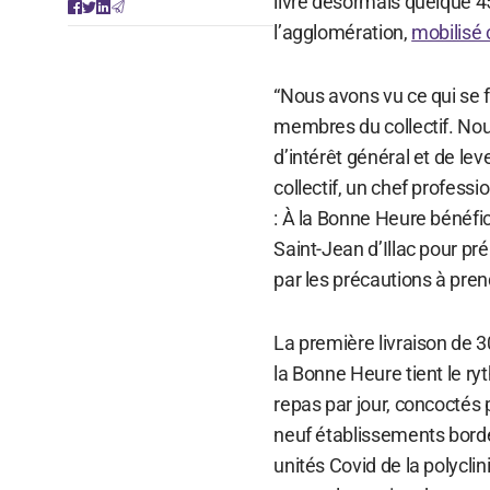
livre désormais quelque 45
l’agglomération,
mobilisé 
“Nous avons vu ce qui se f
membres du collectif. Nou
d’intérêt général et de le
collectif, un chef professi
: À la Bonne Heure bénéfic
Saint-Jean d’Illac pour pr
par les précautions à pren
La première livraison de 300
la Bonne Heure tient le r
repas par jour, concoctés
neuf établissements bordel
unités Covid de la polycl