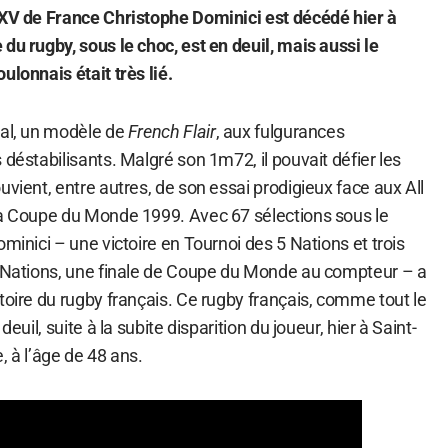
 XV de France Christophe Dominici est décédé hier à
du rugby, sous le choc, est en deuil, mais aussi le
ulonnais était très lié.
nal, un modèle de
French Flair
, aux fulgurances
 déstabilisants. Malgré son 1m72, il pouvait défier les
uvient, entre autres, de son essai prodigieux face aux All
la Coupe du Monde 1999. Avec 67 sélections sous le
ominici – une victoire en Tournoi des 5 Nations et trois
6 Nations, une finale de Coupe du Monde au compteur – a
toire du rugby français. Ce rugby français, comme tout le
deuil, suite à la subite disparition du joueur, hier à Saint-
, à l’âge de 48 ans.