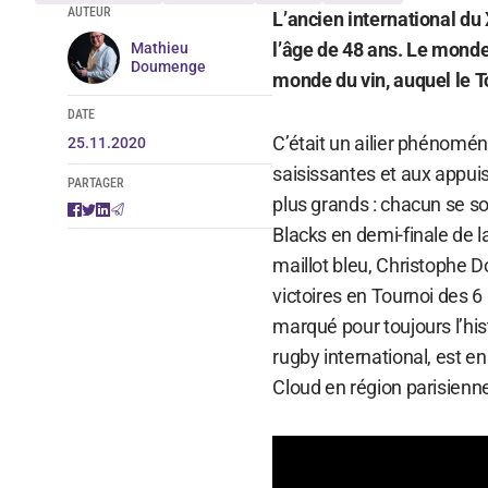
AUTEUR
L’ancien international du
l’âge de 48 ans. Le monde 
Mathieu
Doumenge
monde du vin, auquel le To
DATE
C’était un ailier phénomé
25.11.2020
saisissantes et aux appuis
PARTAGER
plus grands : chacun se so
Blacks en demi-finale de 
maillot bleu, Christophe D
victoires en Tournoi des 
marqué pour toujours l’his
rugby international, est en 
Cloud en région parisienne