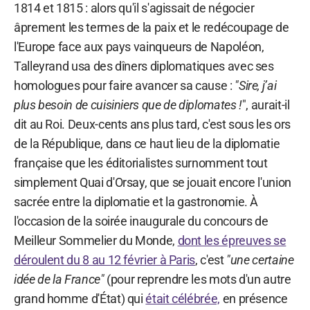
1814 et 1815 : alors qu'il s'agissait de négocier
âprement les termes de la paix et le redécoupage de
l'Europe face aux pays vainqueurs de Napoléon,
Talleyrand usa des dîners diplomatiques avec ses
homologues pour faire avancer sa cause :
"Sire, j’ai
plus besoin de cuisiniers que de diplomates !
", aurait-il
dit au Roi. Deux-cents ans plus tard, c'est sous les ors
de la République, dans ce haut lieu de la diplomatie
française que les éditorialistes surnomment tout
simplement Quai d'Orsay, que se jouait encore l'union
sacrée entre la diplomatie et la gastronomie. À
l'occasion de la soirée inaugurale du concours de
Meilleur Sommelier du Monde,
dont les épreuves se
déroulent du 8 au 12 février à Paris
, c'est
"une certaine
idée de la France"
(pour reprendre les mots d'un autre
grand homme d'État) qui
était célébrée,
en présence