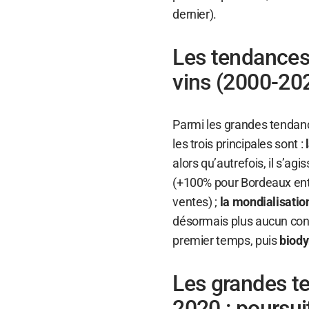
dernier).
Les tendances
vins (2000-20
Parmi les grandes tendan
les trois principales sont :
alors qu’autrefois, il s’ag
(+100% pour Bordeaux entr
ventes) ;
la mondialisati
désormais plus aucun con
premier temps, puis
biod
Les grandes t
2020 : poursuit