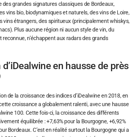
sse des grandes signatures classiques de Bordeaux,
 vins bio, biodynamiques et naturels, des vins de Loire,
 vins étrangers, des spiritueux (principalement whiskys,
cs). Plus aucune région ni aucun style de vin, du
t reconnue, n’échappent aux radars des grands
n d’iDealwine en hausse de près
9
ion de la croissance des indices d’iDealwine en 2018, en
cette croissance a globalement ralenti, avec une hausse
lwine 100. Cette fois-ci, la croissance des différents
ativement équilibrée : +7,63% pour la Bourgogne, +6,92%
ur Bordeaux. C’est en réalité surtout la Bourgogne qui a