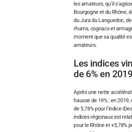
les amateurs, qu’il s’agi
Bourgogne et du Rhône, des
du Jura du Languedoc, des
rhums, cognacs et armagna
moment que sa qualité es
amateurs.
Les indices vi
de 6% en 201
Après une nette accélérat
hausse de 19% ; en 2019, 
de 5,78% pour l’indice iDea
indices régionaux est rel
pour le Rhône et +5,78% po