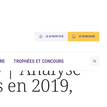
JE M'IDENTIFIE
JE M'ABONNE
 | Analyse
IE
TROPHÉES ET CONCOURS
 en 2019,