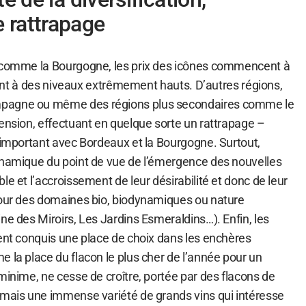
 rattrapage
s comme la Bourgogne, les prix des icônes commencent à
issent à des niveaux extrêmement hauts. D’autres régions,
pagne ou même des régions plus secondaires comme le
ension, effectuant en quelque sorte un rattrapage –
s important avec Bordeaux et la Bourgogne. Surtout,
ynamique du point de vue de l’émergence des nouvelles
le et l’accroissement de leur désirabilité et donc de leur
pour des domaines bio, biodynamiques ou nature
ne des Miroirs, Les Jardins Esmeraldins…). Enfin, les
ment conquis une place de choix dans les enchères
 la place du flacon le plus cher de l’année pour un
minime, ne cesse de croître, portée par des flacons de
rmais une immense variété de grands vins qui intéresse