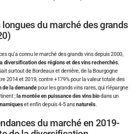
 longues du marché des grands
20)
ces qu’a connu le marché des grands vins depuis 2000,
la diversification des régions et des vins recherchés
,
issait surtout de Bordeaux et derrière, de la Bourgogne
e 2014 et 2019, contre +179% pour la valeur totale des
on de la demande
pour les grands vins rares, qui n’épargne
tinent ;
la montée en puissance des vins bio
dans un
ynamiques
et enfin depuis 4-5 ans
naturels
.
endances du marché en 2019-
e de la diversification,