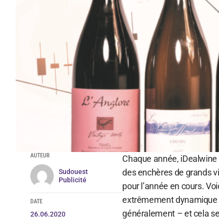
AUTEUR
Chaque année, iDealwine p
des enchères de grands vi
Sudouest
Publicité
pour l’année en cours. Voi
extrêmement dynamique et d
DATE
généralement – et cela se
26.06.2020