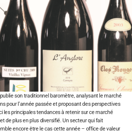
ublie son traditionnel baromètre, analysant le marché
ns pour l’année passée et proposant des perspectives
ci les principales tendances à retenir sur ce marché
e plus en plus diversifié. Un secteur qui fait
mble encore être le cas cette année – office de valeur