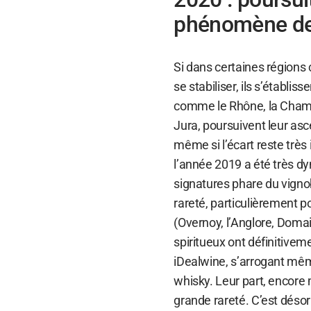
phénomène de
Si dans certaines région
se stabiliser, ils s’établ
comme le Rhône, la Cham
Jura, poursuivent leur asc
même si l’écart reste trè
l’année 2019 a été très d
signatures phare du vignob
rareté, particulièrement 
(Overnoy, l’Anglore, Domai
spiritueux ont définitive
iDealwine, s’arrogant même
whisky. Leur part, encore 
grande rareté. C’est déso