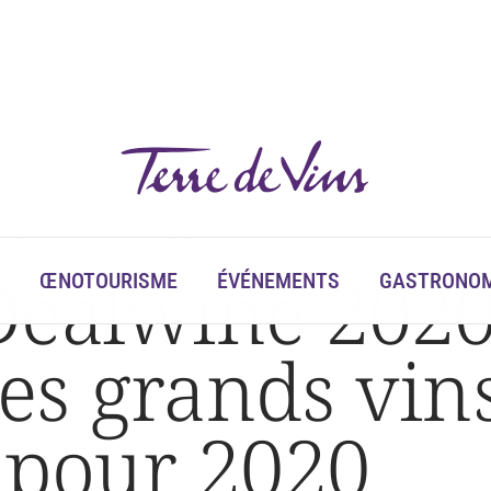
 en 2019, perspectives pour 2020
Dealwine 2020
ŒNOTOURISME
ÉVÉNEMENTS
GASTRONOM
s grands vins
 pour 2020