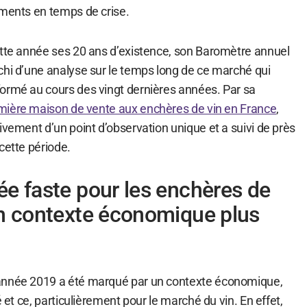
ements en temps de crise.
ette année ses 20 ans d’existence, son Baromètre annuel
chi d’une analyse sur le temps long de ce marché qui
ormé au cours des vingt dernières années. Par sa
mière maison de vente aux enchères de vin en France
,
ivement d’un point d’observation unique et a suivi de près
cette période.
e faste pour les enchères de
un contexte économique plus
année 2019 a été marqué par un contexte économique,
é et ce, particulièrement pour le marché du vin. En effet,