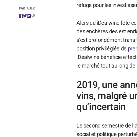
refuge pour les investiss
PARTAGER
Alors qu’iDealwine fête c
des enchères des est enri
s’est profondément transf
position privilégiée de
pre
iDealwine bénéficie effect
le marché tout au long de 
2019, une anné
vins, malgré 
qu’incertain
Le second semestre de l’
social et politique perturb