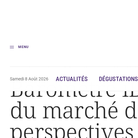
MENU
Accueil
Baromètre iDealwine 2020 | Analyse du marché des grands vins
Baromètre i
ACTUALITÉS
DÉGUSTATIONS
Samedi 8 Août 2026
du marché de
perspectives