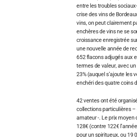
entre les troubles sociaux-
crise des vins de Bordeau
vins, on peut clairement p
enchères de vins ne se son
croissance enregistrée sur
une nouvelle année de rec
652 flacons adjugés aux e
termes de valeur, avec un
23% (auquel s’ajoute les v
enchéri des quatre coins 
42 ventes ont été organis
collections particulières –
amateur -. Le prix moyen 
128€ (contre 122€ l’année
pour un spiritueux, ou 19 