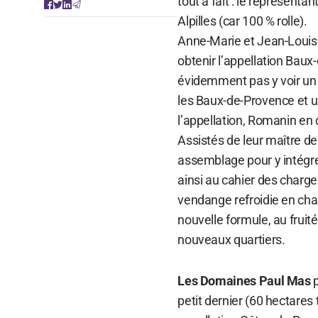
tout à fait : le représenta
Alpilles (car 100 % rolle).
Anne-Marie et Jean-Louis
obtenir l’appellation Baux
évidemment pas y voir un 
les Baux-de-Provence et u
l’appellation, Romanin en
Assistés de leur maître de
assemblage pour y intégrer
ainsi au cahier des charg
vendange refroidie en ch
nouvelle formule, au fruit
nouveaux quartiers.
Les Domaines Paul Mas
p
petit dernier (60 hectares