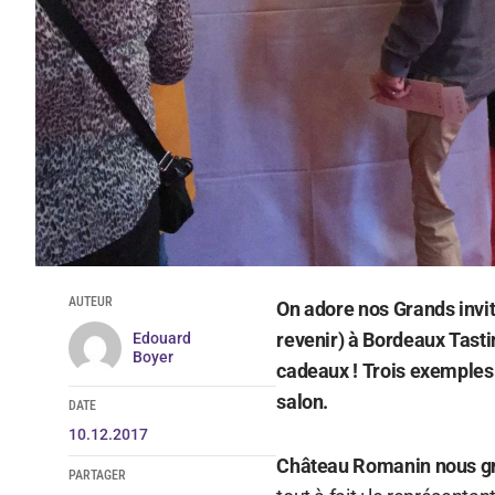
AUTEUR
On adore nos Grands invité
revenir) à Bordeaux Tastin
Edouard
Boyer
cadeaux ! Trois exemples 
salon.
DATE
10.12.2017
Château Romanin nous gra
PARTAGER