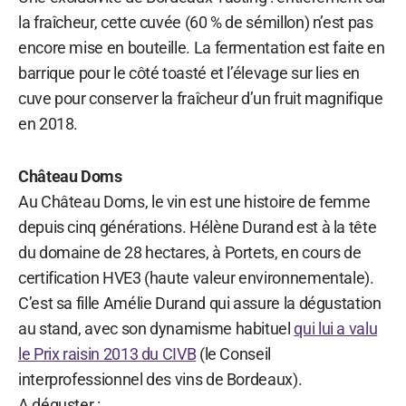
la fraîcheur, cette cuvée (60 % de sémillon) n’est pas
encore mise en bouteille. La fermentation est faite en
barrique pour le côté toasté et l’élevage sur lies en
cuve pour conserver la fraîcheur d’un fruit magnifique
en 2018.
Château Doms
Au Château Doms, le vin est une histoire de femme
depuis cinq générations. Hélène Durand est à la tête
du domaine de 28 hectares, à Portets, en cours de
certification HVE3 (haute valeur environnementale).
C’est sa fille Amélie Durand qui assure la dégustation
au stand, avec son dynamisme habituel
qui lui a valu
le Prix raisin 2013 du CIVB
(le Conseil
interprofessionnel des vins de Bordeaux).
A déguster :