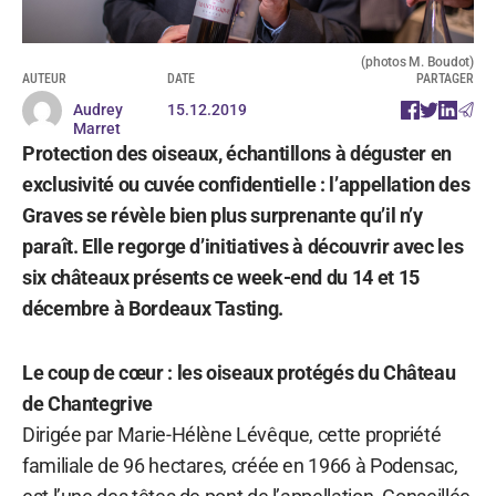
(photos M. Boudot)
AUTEUR
DATE
PARTAGER
Audrey
15.12.2019
Marret
Protection des oiseaux, échantillons à déguster en
exclusivité ou cuvée confidentielle : l’appellation des
Graves se révèle bien plus surprenante qu’il n’y
paraît. Elle regorge d’initiatives à découvrir avec les
six châteaux présents ce week-end du 14 et 15
décembre à Bordeaux Tasting.
Le coup de cœur : les oiseaux protégés du Château
de Chantegrive
Dirigée par Marie-Hélène Lévêque, cette propriété
familiale de 96 hectares, créée en 1966 à Podensac,