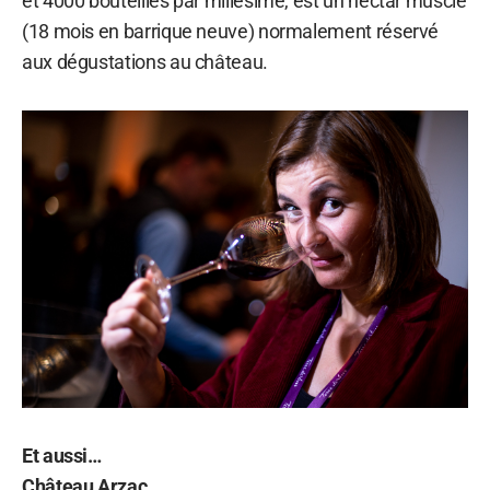
et 4000 bouteilles par millésime, est un nectar musclé
(18 mois en barrique neuve) normalement réservé
aux dégustations au château.
Et aussi…
Château Arzac