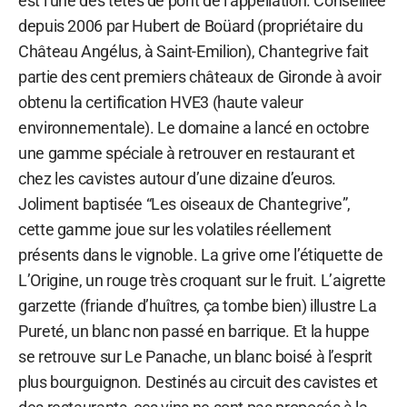
est l’une des têtes de pont de l’appellation. Conseillée
depuis 2006 par Hubert de Boüard (propriétaire du
Château Angélus, à Saint-Emilion), Chantegrive fait
partie des cent premiers châteaux de Gironde à avoir
obtenu la certification HVE3 (haute valeur
environnementale). Le domaine a lancé en octobre
une gamme spéciale à retrouver en restaurant et
chez les cavistes autour d’une dizaine d’euros.
Joliment baptisée “Les oiseaux de Chantegrive”,
cette gamme joue sur les volatiles réellement
présents dans le vignoble. La grive orne l’étiquette de
L’Origine, un rouge très croquant sur le fruit. L’aigrette
garzette (friande d’huîtres, ça tombe bien) illustre La
Pureté, un blanc non passé en barrique. Et la huppe
se retrouve sur Le Panache, un blanc boisé à l’esprit
plus bourguignon. Destinés au circuit des cavistes et