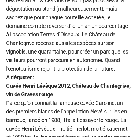
des restaurants, ces vins ne sont pas proposés à la
dégustation au stand (malheureusement), mais
sachez que pour chaque bouteille achetée, le
domaine compte reverser d’ici un an un pourcentage
à l’association Terres d’Oiseaux. Le Château de
Chantegrive recense aussi les espèces sur son
vignoble, une quarantaine, pour créer un parc que les
visiteurs pourront parcourir en autonomie. Quand
l’œnotourisme rejoint la protection de la nature.
A déguster :
Cuvée Henri Lévêque 2012, Château de Chantegrive,
vin de Graves rouge
Parce qu’on connaît la fameuse cuvée Caroline, un
des premiers blancs de l’appellation élevé sur lies en
barrique, lancé en 1988, il fallait essayer le rouge. La
cuvée Henri Lévêque, moitié merlot, moitié cabernet