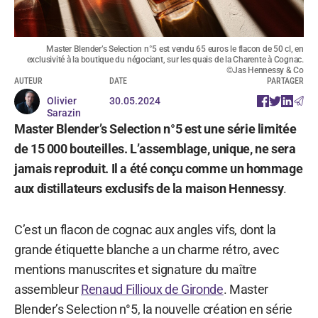
Master Blender’s Selection n°5 est vendu 65 euros le flacon de 50 cl, en
exclusivité à la boutique du négociant, sur les quais de la Charente à Cognac.
©Jas Hennessy & Co
AUTEUR
DATE
PARTAGER
Olivier
30.05.2024
Sarazin
Master Blender’s Selection n°5 est une série limitée
de 15 000 bouteilles. L’assemblage, unique, ne sera
jamais reproduit. Il a été conçu comme un hommage
aux distillateurs exclusifs de la maison Hennessy
.
C’est un flacon de cognac aux angles vifs, dont la
grande étiquette blanche a un charme rétro, avec
mentions manuscrites et signature du maître
assembleur
Renaud Fillioux de Gironde
. Master
Blender’s Selection n°5, la nouvelle création en série