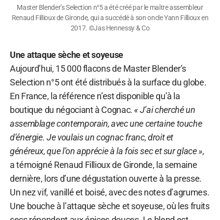
Master Blender’s Selection n°5 a été créé par le maître assembleur
Renaud Fillioux de Gironde, qui a succédé à son oncle Yann Fillioux en
2017. ©Jas Hennessy & Co
Une attaque sèche et soyeuse
Aujourd’hui, 15 000 flacons de Master Blender’s
Selection n°5 ont été distribués à la surface du globe.
En France, la référence n’est disponible qu’à la
boutique du négociant à Cognac.
« J’ai cherché un
assemblage contemporain, avec une certaine touche
d’énergie. Je voulais un cognac franc, droit et
généreux, que l’on apprécie à la fois sec et sur glace »
,
a témoigné Renaud Fillioux de Gironde, la semaine
dernière, lors d’une dégustation ouverte à la presse.
Un nez vif, vanillé et boisé, avec des notes d’agrumes.
Une bouche à l’attaque sèche et soyeuse, où les fruits
secs répondent aux épices douces. Le blend est