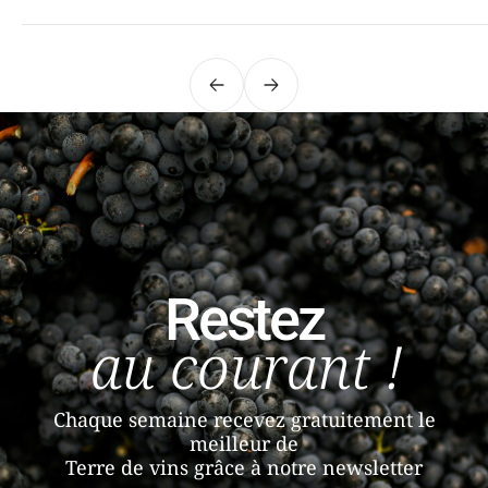
Précédent
Suivant
Restez
au courant !
Chaque semaine recevez gratuitement le
meilleur de
Terre de vins grâce à notre newsletter