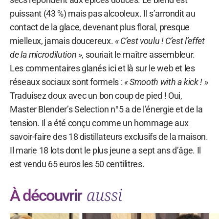
puissant (43 %) mais pas alcooleux. Il s’arrondit au
contact de la glace, devenant plus floral, presque
mielleux, jamais doucereux.
« C’est voulu ! C’est l’effet
de la microdilution »
, souriait le maître assembleur.
Les commentaires glanés ici et là sur le web et les
réseaux sociaux sont formels :
« Smooth with a kick ! »
Traduisez doux avec un bon coup de pied ! Oui,
Master Blender’s Selection n°5 a de l’énergie et de la
tension. Il a été conçu comme un hommage aux
savoir-faire des 18 distillateurs exclusifs de la maison.
Il marie 18 lots dont le plus jeune a sept ans d’âge. Il
est vendu 65 euros les 50 centilitres.
aussi
À découvrir