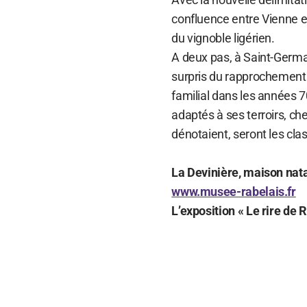
confluence entre Vienne et
du vignoble ligérien.
A deux pas, à Saint-Germa
surpris du rapprochement.
familial dans les années 70
adaptés à ses terroirs, ch
dénotaient, seront les cl
La Devinière, maison natal
www.musee-rabelais.fr
L’exposition « Le rire de R