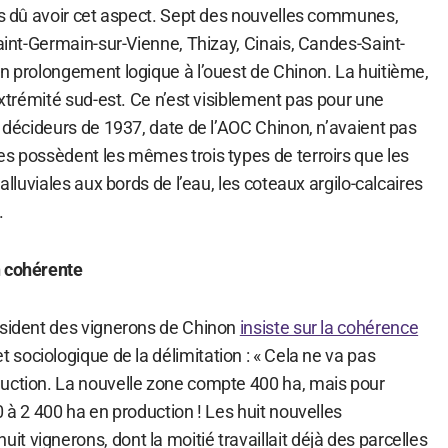
urs dû avoir cet aspect. Sept des nouvelles communes,
Saint-Germain-sur-Vienne, Thizay, Cinais, Candes-Saint-
un prolongement logique à l’ouest de Chinon. La huitième,
’extrémité sud-est. Ce n’est visiblement pas pour une
s décideurs de 1937, date de l’AOC Chinon, n’avaient pas
es possèdent les mêmes trois types de terroirs que les
 alluviales aux bords de l’eau, les coteaux argilo-calcaires
.
n cohérente
ésident des vignerons de Chinon
insiste sur la cohérence
 et sociologique de la délimitation : « Cela ne va pas
uction. La nouvelle zone compte 400 ha, mais pour
0 à 2 400 ha en production ! Les huit nouvelles
 vignerons, dont la moitié travaillait déjà des parcelles