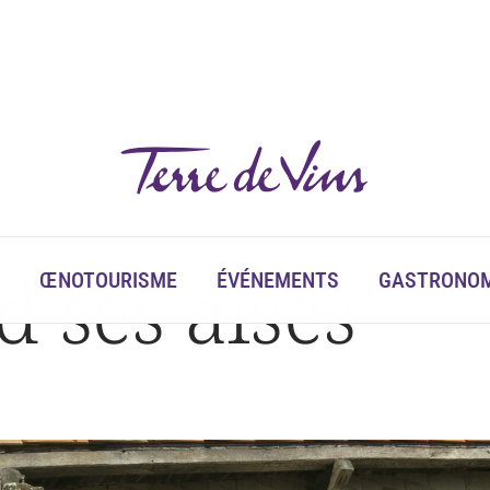
 ses aises
ŒNOTOURISME
ÉVÉNEMENTS
GASTRONOM