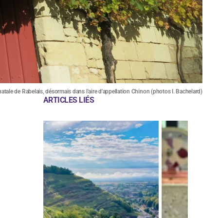
natale de Rabelais, désormais dans l'aire d'appellation Chinon (photos I. Bachelard)
ARTICLES LIÉS