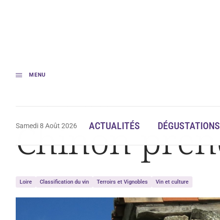
MENU
Accueil
Chinon prend ses aises
Chinon prend
ACTUALITÉS
DÉGUSTATIONS
Samedi 8 Août 2026
Loire
Classification du vin
Terroirs et Vignobles
Vin et culture