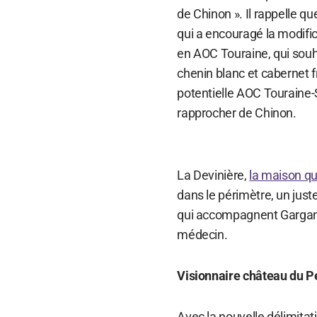
de Chinon ». Il rappelle que 
qui a encouragé la modifica
en AOC Touraine, qui souh
chenin blanc et cabernet 
potentielle AOC Touraine-Se
rapprocher de Chinon.
La Devinière,
la maison qui
dans le périmètre, un jus
qui accompagnent Gargant
médecin.
Visionnaire château du P
Avec la nouvelle délimitat