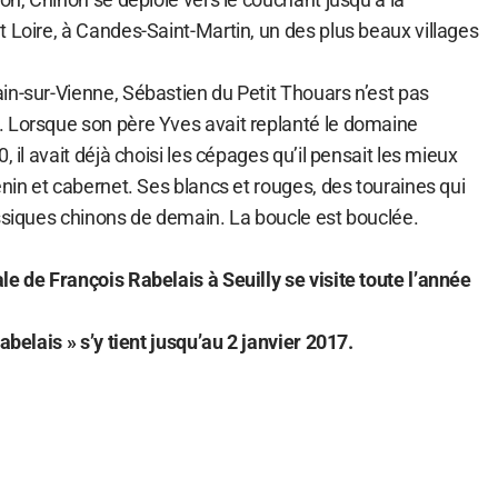
 Loire, à Candes-Saint-Martin, un des plus beaux villages
in-sur-Vienne, Sébastien du Petit Thouars n’est pas
 Lorsque son père Yves avait replanté le domaine
, il avait déjà choisi les cépages qu’il pensait les mieux
enin et cabernet. Ses blancs et rouges, des touraines qui
assiques chinons de demain. La boucle est bouclée.
e de François Rabelais à Seuilly se visite toute l’année
abelais » s’y tient jusqu’au 2 janvier 2017.