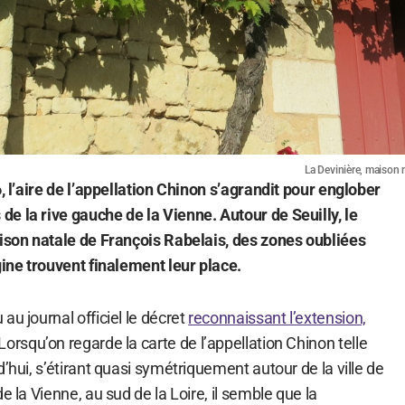
La Devinière, maison 
6, l’aire de l’appellation Chinon s’agrandit pour englober
e la rive gauche de la Vienne. Autour de Seuilly, le
aison natale de François Rabelais, des zones oubliées
gine trouvent finalement leur place.
au journal officiel le décret
reconnaissant l’extension,
 Lorsqu’on regarde la carte de l’appellation Chinon telle
d’hui, s’étirant quasi symétriquement autour de la ville de
e la Vienne, au sud de la Loire, il semble que la