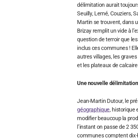
délimitation aurait toujo
Seuilly, Lerné, Couziers, 
Martin se trouvent, dans 
Brizay remplit un vide à l
question de terroir que le
inclus ces communes ! Ell
autres villages, les graves
et les plateaux de calcaire
Une nouvelle délimitatio
Jean-Martin Dutour, le pr
géographique
, historique
modifier beaucoup la prod
l’instant on passe de 2 35
communes comptent dix-huit