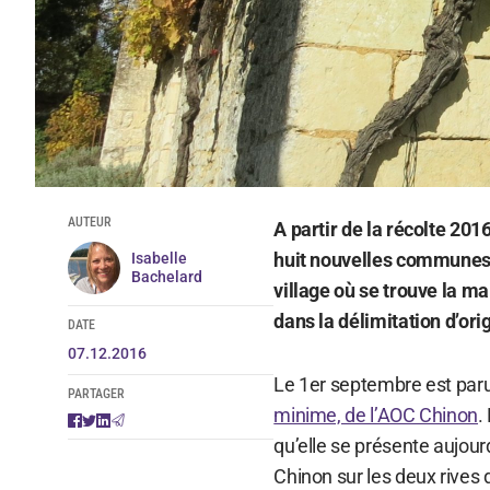
AUTEUR
A partir de la récolte 201
huit nouvelles communes d
Isabelle
Bachelard
village où se trouve la m
dans la délimitation d’ori
DATE
07.12.2016
Le 1er septembre est paru 
PARTAGER
minime, de l’AOC Chinon
.
qu’elle se présente aujour
Chinon sur les deux rives d