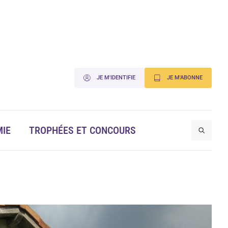
JE M'IDENTIFIE
JE M'ABONNE
IE
TROPHÉES ET CONCOURS