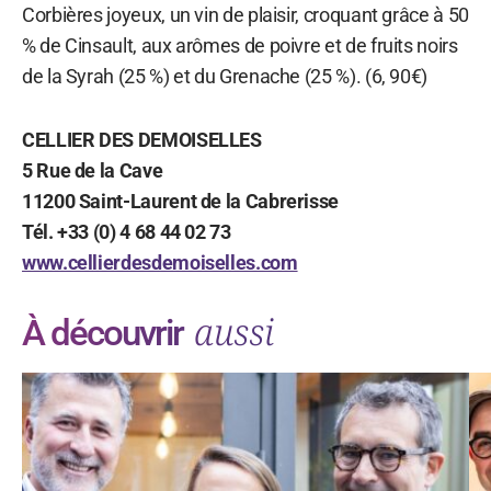
Corbières joyeux, un vin de plaisir, croquant grâce à 50
% de Cinsault, aux arômes de poivre et de fruits noirs
de la Syrah (25 %) et du Grenache (25 %). (6, 90€)
CELLIER DES DEMOISELLES
5 Rue de la Cave
11200 Saint-Laurent de la Cabrerisse
Tél. +33 (0) 4 68 44 02 73
www.cellierdesdemoiselles.com
aussi
À découvrir