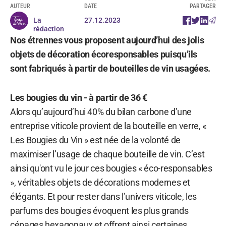
AUTEUR
DATE
PARTAGER
La
27.12.2023
rédaction
Nos étrennes vous proposent aujourd’hui des jolis
objets de décoration écoresponsables puisqu’ils
sont fabriqués à partir de bouteilles de vin usagées.
Les bougies du vin - à partir de 36 €
Alors qu’aujourd’hui 40% du bilan carbone d’une
entreprise viticole provient de la bouteille en verre, «
Les Bougies du Vin » est née de la volonté de
maximiser l’usage de chaque bouteille de vin. C’est
ainsi qu'ont vu le jour ces bougies « éco-responsables
», véritables objets de décorations modernes et
élégants. Et pour rester dans l’univers viticole, les
parfums des bougies évoquent les plus grands
cépages hexagonaux et offrent ainsi certaines