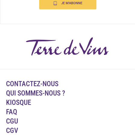
JE M'ABONNE
CONTACTEZ-NOUS
QUI SOMMES-NOUS ?
KIOSQUE
FAQ
CGU
CGV