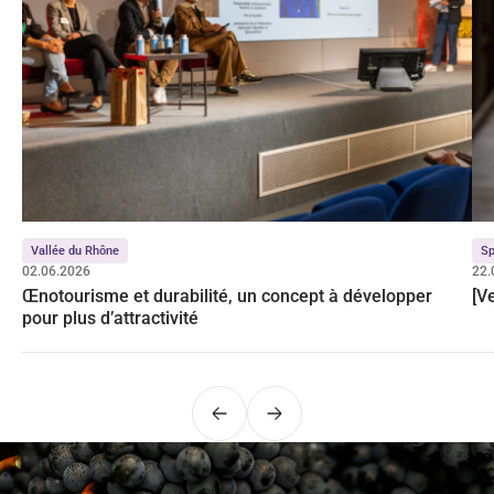
Vallée du Rhône
Sp
02.06.2026
22.
Œnotourisme et durabilité, un concept à développer
[V
pour plus d’attractivité
Précédent
Suivant