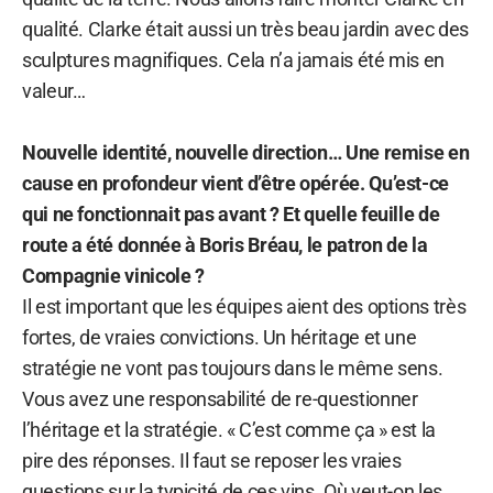
qualité. Clarke était aussi un très beau jardin avec des
sculptures magnifiques. Cela n’a jamais été mis en
valeur…
Nouvelle identité, nouvelle direction… Une remise en
cause en profondeur vient d’être opérée. Qu’est-ce
qui ne fonctionnait pas avant ? Et quelle feuille de
route a été donnée à Boris Bréau, le patron de la
Compagnie vinicole ?
Il est important que les équipes aient des options très
fortes, de vraies convictions. Un héritage et une
stratégie ne vont pas toujours dans le même sens.
Vous avez une responsabilité de re-questionner
l’héritage et la stratégie. « C’est comme ça » est la
pire des réponses. Il faut se reposer les vraies
questions sur la typicité de ces vins. Où veut-on les