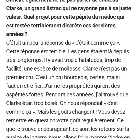
Clarke, un grand listrac qui ne rayonne pas à sa juste
valeur. Quel projet pour cette pépite du médoc qui
est restée terriblement discrète ces dernières
années ?
C’était un peu la réponse du « c’était comme ça ».
Cette réponse est terrible. Les gens étaient là depuis
très longtemps. Il y avait trop d’habitudes, trop de
facilité, une espèce de mollesse. Clarke n’est pas un
premier cru. C’est un cru bourgeois, certes, mais il
faut en être fier. J’aime les propriétés qui ont des
aspérités fortes. Pendant des années, j’ai trouvé que
Clarke était trop boisé. On nous répondait « c’est
comme ça ». Mais les goûts changent ! Vous devez
remettre en question votre goût régulièrement. Ce
que je trouve encourageant, ce sont les retours sur la
qualité de la terre. Nous allons faire monter Clarke en