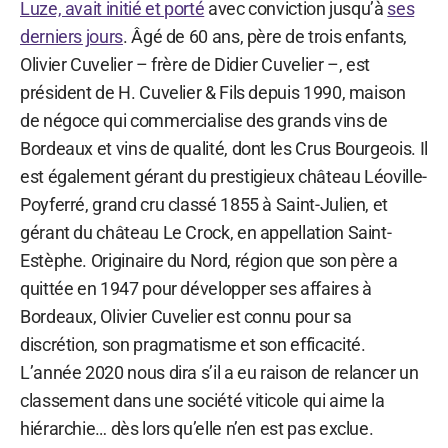
Luze, avait initié et porté
avec conviction jusqu’à
ses
derniers jours
. Âgé de 60 ans, père de trois enfants,
Olivier Cuvelier – frère de Didier Cuvelier –, est
président de H. Cuvelier & Fils depuis 1990, maison
de négoce qui commercialise des grands vins de
Bordeaux et vins de qualité, dont les Crus Bourgeois. Il
est également gérant du prestigieux château Léoville-
Poyferré, grand cru classé 1855 à Saint-Julien, et
gérant du château Le Crock, en appellation Saint-
Estèphe. Originaire du Nord, région que son père a
quittée en 1947 pour développer ses affaires à
Bordeaux, Olivier Cuvelier est connu pour sa
discrétion, son pragmatisme et son efficacité.
L’année 2020 nous dira s’il a eu raison de relancer un
classement dans une société viticole qui aime la
hiérarchie… dès lors qu’elle n’en est pas exclue.