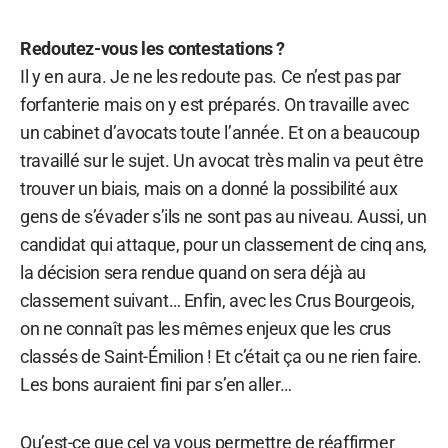
Redoutez-vous les contestations ?
Il y en aura. Je ne les redoute pas. Ce n’est pas par
forfanterie mais on y est préparés. On travaille avec
un cabinet d’avocats toute l’année. Et on a beaucoup
travaillé sur le sujet. Un avocat très malin va peut être
trouver un biais, mais on a donné la possibilité aux
gens de s’évader s’ils ne sont pas au niveau. Aussi, un
candidat qui attaque, pour un classement de cinq ans,
la décision sera rendue quand on sera déjà au
classement suivant… Enfin, avec les Crus Bourgeois,
on ne connaît pas les mêmes enjeux que les crus
classés de Saint-Émilion ! Et c’était ça ou ne rien faire.
Les bons auraient fini par s’en aller…
Qu’est-ce que cel va vous permettre de réaffirmer