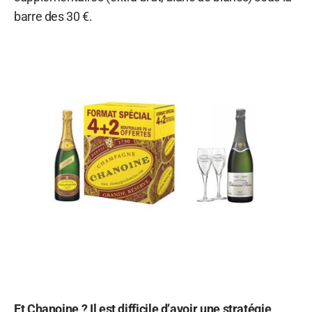
barre des 30 €.
Et Chanoine ? Il est difficile d’avoir une stratégie