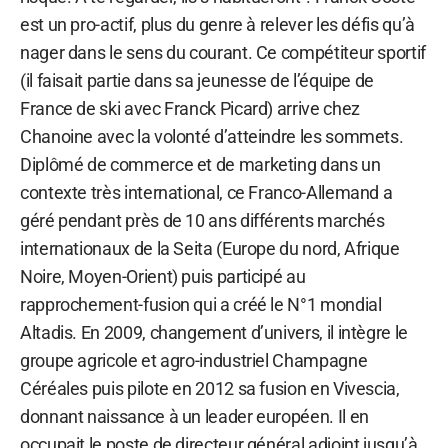
est un pro-actif, plus du genre à relever les défis qu’à
nager dans le sens du courant. Ce compétiteur sportif
(il faisait partie dans sa jeunesse de l’équipe de
France de ski avec Franck Picard) arrive chez
Chanoine avec la volonté d’atteindre les sommets.
Diplômé de commerce et de marketing dans un
contexte très international, ce Franco-Allemand a
géré pendant près de 10 ans différents marchés
internationaux de la Seita (Europe du nord, Afrique
Noire, Moyen-Orient) puis participé au
rapprochement-fusion qui a créé le N°1 mondial
Altadis. En 2009, changement d’univers, il intègre le
groupe agricole et agro-industriel Champagne
Céréales puis pilote en 2012 sa fusion en Vivescia,
donnant naissance à un leader européen. Il en
occupait le poste de directeur général adjoint jusqu’à