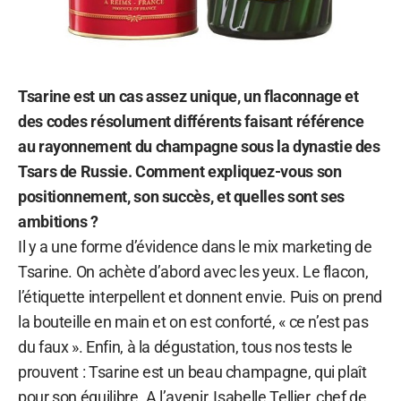
Tsarine est un cas assez unique, un flaconnage et
des codes résolument différents faisant référence
au rayonnement du champagne sous la dynastie des
Tsars de Russie. Comment expliquez-vous son
positionnement, son succès, et quelles sont ses
ambitions ?
Il y a une forme d’évidence dans le mix marketing de
Tsarine. On achète d’abord avec les yeux. Le flacon,
l’étiquette interpellent et donnent envie. Puis on prend
la bouteille en main et on est conforté, « ce n’est pas
du faux ». Enfin, à la dégustation, tous nos tests le
prouvent : Tsarine est un beau champagne, qui plaît
pour son équilibre. A l’avenir, Isabelle Tellier, chef de