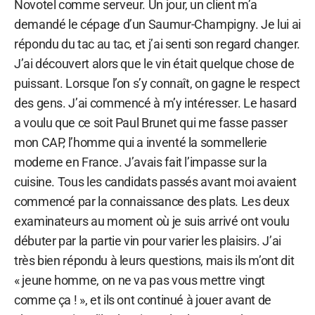
Novotel comme serveur. Un jour, un client m’a
demandé le cépage d’un Saumur-Champigny. Je lui ai
répondu du tac au tac, et j’ai senti son regard changer.
J’ai découvert alors que le vin était quelque chose de
puissant. Lorsque l’on s’y connaît, on gagne le respect
des gens. J’ai commencé à m’y intéresser. Le hasard
a voulu que ce soit Paul Brunet qui me fasse passer
mon CAP, l’homme qui a inventé la sommellerie
moderne en France. J’avais fait l’impasse sur la
cuisine. Tous les candidats passés avant moi avaient
commencé par la connaissance des plats. Les deux
examinateurs au moment où je suis arrivé ont voulu
débuter par la partie vin pour varier les plaisirs. J’ai
très bien répondu à leurs questions, mais ils m’ont dit
« jeune homme, on ne va pas vous mettre vingt
comme ça ! », et ils ont continué à jouer avant de