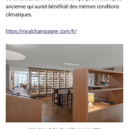
ancienne qui aurait bénéficié des mêmes conditions
climatiques.
https://royalchampagne.com/fr/