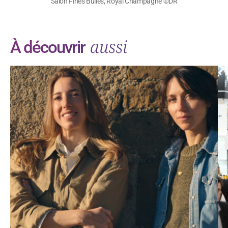
Salon Fines Bulles, Royal Champagne ©DR
aussi
À découvrir