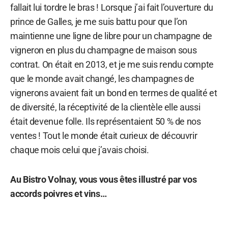
fallait lui tordre le bras ! Lorsque j’ai fait l’ouverture du
prince de Galles, je me suis battu pour que l’on
maintienne une ligne de libre pour un champagne de
vigneron en plus du champagne de maison sous
contrat. On était en 2013, et je me suis rendu compte
que le monde avait changé, les champagnes de
vignerons avaient fait un bond en termes de qualité et
de diversité, la réceptivité de la clientèle elle aussi
était devenue folle. Ils représentaient 50 % de nos
ventes ! Tout le monde était curieux de découvrir
chaque mois celui que j’avais choisi.
Au Bistro Volnay, vous vous êtes illustré par vos
accords poivres et vins…